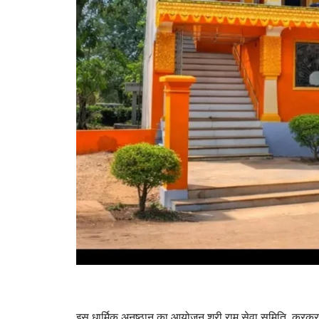
इस धार्मिक अनुष्ठान का आयोजन श्री राम सेवा समिति, कुरकुरा-