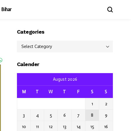
Bihar
Categories
Categories
Calender
August 2026
M
T
W
T
F
S
S
1
2
3
4
5
6
7
8
9
10
11
12
13
14
15
16