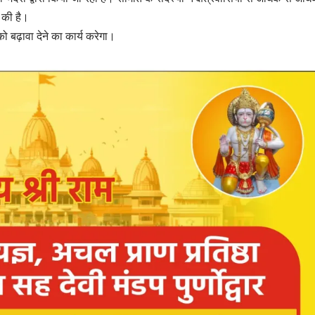
 की है।
ो बढ़ावा देने का कार्य करेगा।