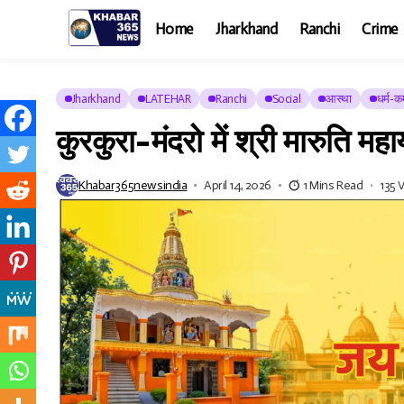
Home
Jharkhand
Ranchi
Crime
Jharkhand
LATEHAR
Ranchi
Social
आस्था
धर्म-कर
कुरकुरा-मंदरो में श्री मारुति म
Khabar365newsindia
April 14, 2026
1 Mins Read
135 