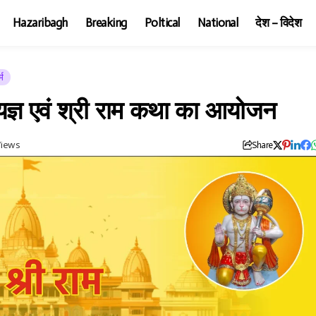
Hazaribagh
Breaking
Poltical
National
देश – विदेश
्म
हायज्ञ एवं श्री राम कथा का आयोजन
Views
Share