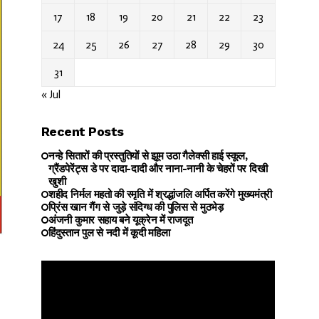
17
18
19
20
21
22
23
24
25
26
27
28
29
30
31
« Jul
Recent Posts
नन्हे सितारों की प्रस्तुतियों से झूम उठा गैलेक्सी हाई स्कूल,
ग्रैंडपेरेंट्स डे पर दादा-दादी और नाना-नानी के चेहरों पर दिखी
खुशी
शहीद निर्मल महतो की स्मृति में श्रद्धांजलि अर्पित करेंगे मुख्यमंत्री
प्रिंस खान गैंग से जुड़े संदिग्ध की पुलिस से मुठभेड़
अंजनी कुमार सहाय बने यूक्रेन में राजदूत
हिंदुस्तान पुल से नदी में कूदी महिला