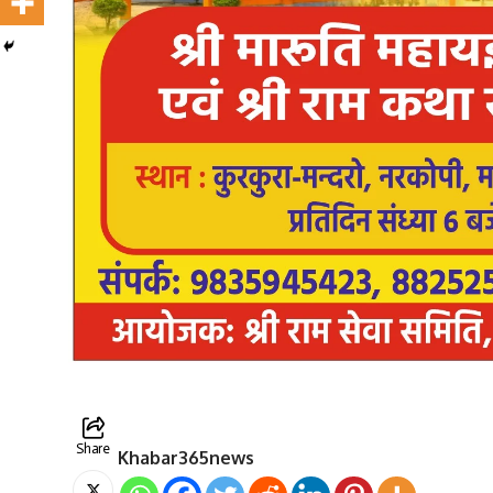
Share
Khabar365news