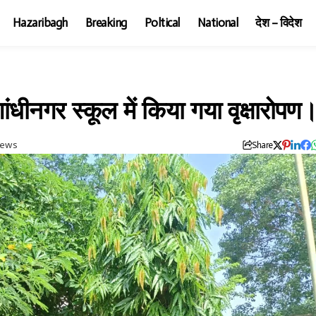
Hazaribagh
Breaking
Poltical
National
देश – विदेश
ांधीनगर स्कूल में किया गया वृक्षारोपण
iews
Share