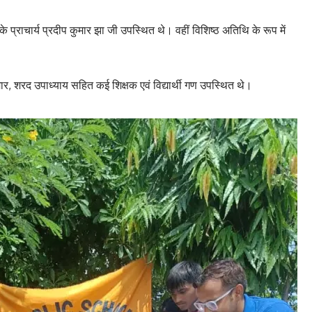
 प्राचार्य प्रदीप कुमार झा जी उपस्थित थे। वहीं विशिष्ठ अतिथि के रूप में
ार, शरद उपाध्याय सहित कई शिक्षक एवं विद्यार्थी गण उपस्थित थे।