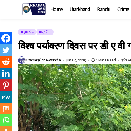
Home
Jharkhand
Ranchi
Crime
झारखंड
ब्रेकिंग
विश्व पर्यावरण दिवस पर डी ए वी ग
Khabar365newsindia
June 5, 2025
1 Mins Read
362 V