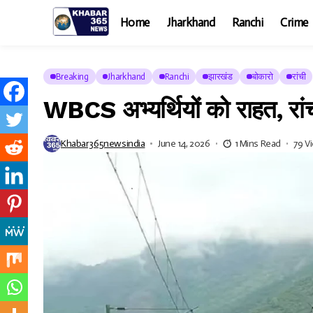
Home
Jharkhand
Ranchi
Crime
Breaking
Jharkhand
Ranchi
झारखंड
बोकारो
रांची
WBCS अभ्यर्थियों को राहत, रांची
Khabar365newsindia
June 14, 2026
1 Mins Read
79 V