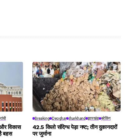
रांची
Breaking
Deoghar
Jharkhand
झारखंड
ब्रेकिंग
 और विकास
42.5 किलो संदिग्ध पेड़ा नष्ट; तीन दुकानदारों
है बहस
पर जुर्माना