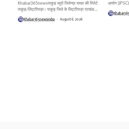
Khabar365newsपाकुड़ ब्यूरो जितेन्द्र यादव की रिपोर्ट
आयोग (JPSC) प
पाकुड़/लिट्टीपाड़ा। पाकुड़ जिले के लिट्टीपाड़ा प्रखंड...
Khabar36
Khabar365newsindia
August 6, 2026