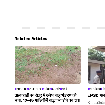
Related Articles
Breaking
Jharkhand
Pakur
झारखंड
ब्रेकिंग
Breaking
J
तालपहाड़ी वन क्षेत्र में अवैध बालू भंडारण की
JPSC मामले
चर्चा, 10–15 गाड़ियों में बालू जमा होने का दावा
Khabar365ne