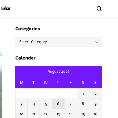
Bihar
Categories
Categories
Calender
August 2026
M
T
W
T
F
S
S
1
2
3
4
5
6
7
8
9
10
11
12
13
14
15
16