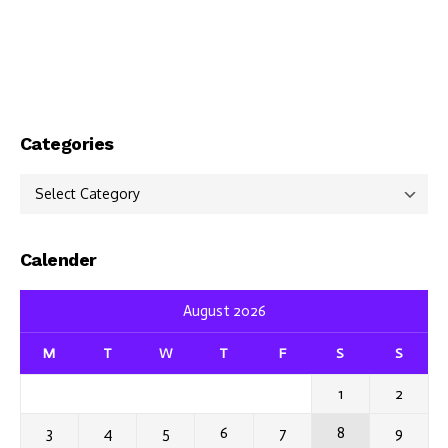
Categories
Categories
Calender
August 2026
M
T
W
T
F
S
S
1
2
3
4
5
6
7
8
9