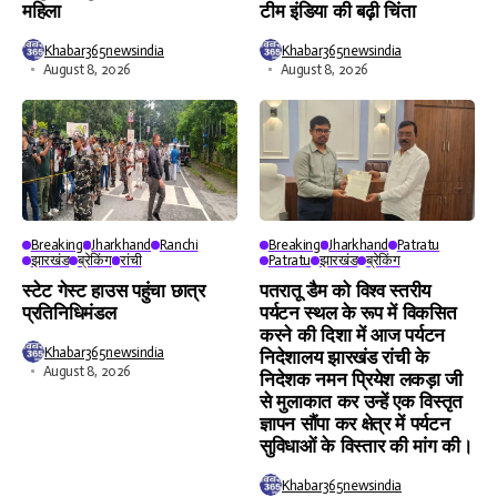
महिला
टीम इंडिया की बढ़ी चिंता
Khabar365newsindia
Khabar365newsindia
August 8, 2026
August 8, 2026
Breaking
Jharkhand
Ranchi
Breaking
Jharkhand
Patratu
झारखंड
ब्रेकिंग
रांची
Patratu
झारखंड
ब्रेकिंग
स्टेट गेस्ट हाउस पहुंचा छात्र
पतरातू डैम को विश्व स्तरीय
प्रतिनिधिमंडल
पर्यटन स्थल के रूप में विकसित
करने की दिशा में आज पर्यटन
Khabar365newsindia
निदेशालय झारखंड रांची के
August 8, 2026
निदेशक नमन प्रियेश लकड़ा जी
से मुलाकात कर उन्हें एक विस्तृत
ज्ञापन सौंपा कर क्षेत्र में पर्यटन
सुविधाओं के विस्तार की मांग की।
Khabar365newsindia