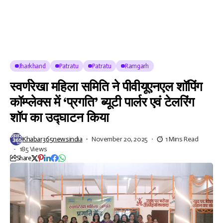
Jharkhand
Patratu
Patratu
Ramgarh
स्वर्णरेखा महिला समिति ने पीवीयूएनएल शॉपिंग
कॉम्प्लेक्स में ‘प्रगति’ ब्यूटी पार्लर एवं टेलरिंग
शॉप का उद्घाटन किया
Khabar365newsindia
November 20, 2025
1 Mins Read
185 Views
Share