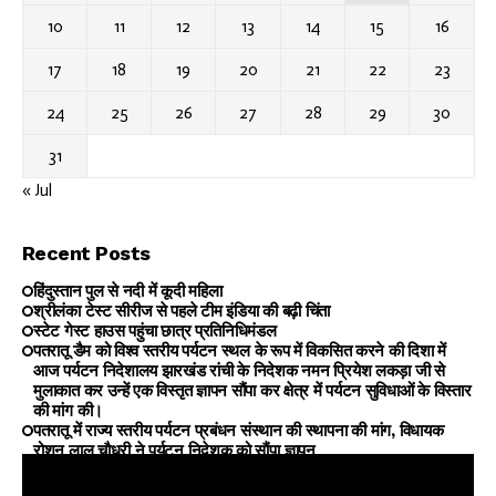
10
11
12
13
14
15
16
17
18
19
20
21
22
23
24
25
26
27
28
29
30
31
« Jul
Recent Posts
हिंदुस्तान पुल से नदी में कूदी महिला
श्रीलंका टेस्ट सीरीज से पहले टीम इंडिया की बढ़ी चिंता
स्टेट गेस्ट हाउस पहुंचा छात्र प्रतिनिधिमंडल
पतरातू डैम को विश्व स्तरीय पर्यटन स्थल के रूप में विकसित करने की दिशा में
आज पर्यटन निदेशालय झारखंड रांची के निदेशक नमन प्रियेश लकड़ा जी से
मुलाकात कर उन्हें एक विस्तृत ज्ञापन सौंपा कर क्षेत्र में पर्यटन सुविधाओं के विस्तार
की मांग की।
पतरातू में राज्य स्तरीय पर्यटन प्रबंधन संस्थान की स्थापना की मांग, विधायक
रोशन लाल चौधरी ने पर्यटन निदेशक को सौंपा ज्ञापन