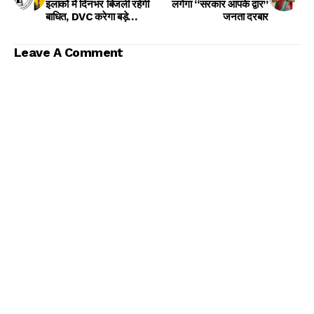
इलाकों में दिनभर बिजली रहेगी
लगेगा “सरकार आपके द्वार”
बाधित, DVC करेगा बड़े
जनता दरबार
ट्रांसफॉर्मर की मरम्मत
Leave A Comment