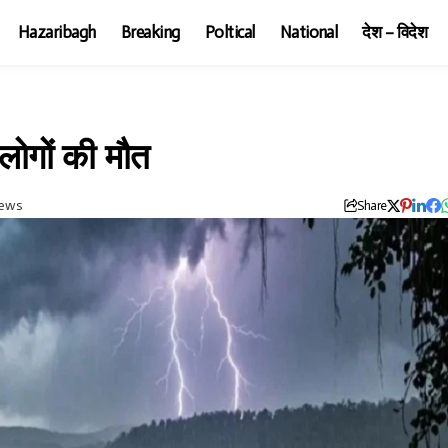
Hazaribagh
Breaking
Poltical
National
देश – विदेश
लोगों की मौत
iews
Share