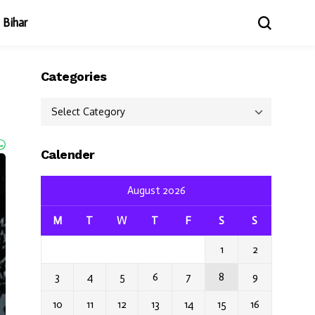
Bihar
Categories
Categories
Calender
August 2026
M
T
W
T
F
S
S
1
2
3
4
5
6
7
8
9
10
11
12
13
14
15
16