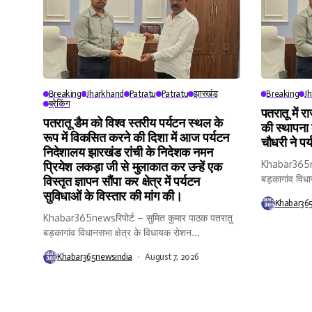
Breaking
Jharkhand
Patratu
Patratu
झारखंड
Breaking
J
ब्रेकिंग
पतरातू में र
पतरातू डैम को विश्व स्तरीय पर्यटन स्थल के
की स्थापना
रूप में विकसित करने की दिशा में आज पर्यटन
चौधरी ने पर
निदेशालय झारखंड रांची के निदेशक नमन
Khabar365new
प्रियेश लकड़ा जी से मुलाकात कर उन्हें एक
बड़कागांव विधा
विस्तृत ज्ञापन सौंपा कर क्षेत्र में पर्यटन
सुविधाओं के विस्तार की मांग की।
Khabar36
Khabar365newsरिपोर्ट – सुमित कुमार पाठक पतरातु
बड़कागांव विधानसभा क्षेत्र के विधायक रोशन...
Khabar365newsindia
August 7, 2026