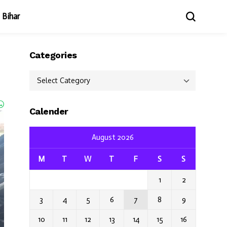
Bihar
Categories
Categories
Calender
August 2026
M
T
W
T
F
S
S
1
2
3
4
5
6
7
8
9
10
11
12
13
14
15
16