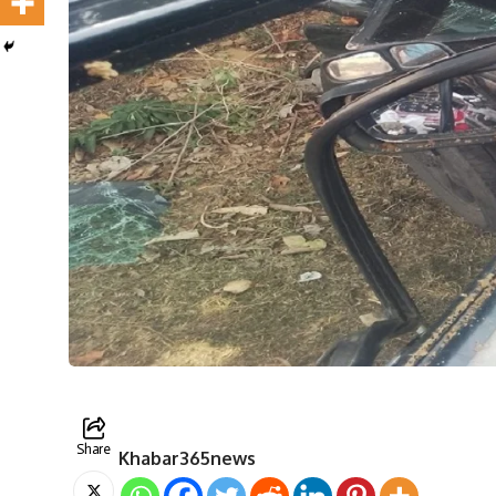
Share
Khabar365news