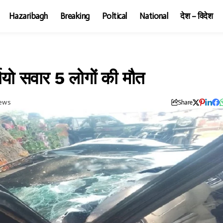
Hazaribagh
Breaking
Poltical
National
देश – विदेश
्पियो सवार 5 लोगों की मौत
iews
Share