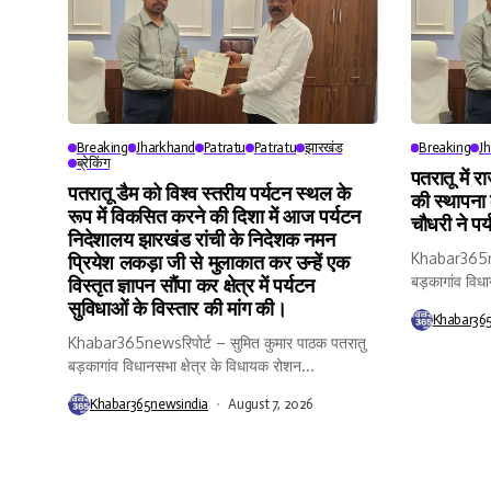
Breaking
Jharkhand
Patratu
Patratu
झारखंड
Breaking
J
ब्रेकिंग
पतरातू में र
पतरातू डैम को विश्व स्तरीय पर्यटन स्थल के
की स्थापना
रूप में विकसित करने की दिशा में आज पर्यटन
चौधरी ने पर
निदेशालय झारखंड रांची के निदेशक नमन
Khabar365new
प्रियेश लकड़ा जी से मुलाकात कर उन्हें एक
बड़कागांव विधा
विस्तृत ज्ञापन सौंपा कर क्षेत्र में पर्यटन
सुविधाओं के विस्तार की मांग की।
Khabar36
Khabar365newsरिपोर्ट – सुमित कुमार पाठक पतरातु
बड़कागांव विधानसभा क्षेत्र के विधायक रोशन...
Khabar365newsindia
August 7, 2026