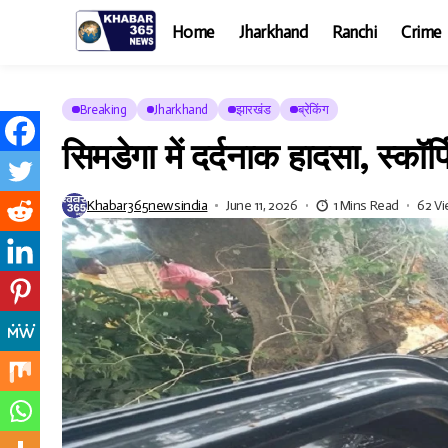
Home
Jharkhand
Ranchi
Crime
Breaking
Jharkhand
झारखंड
ब्रेकिंग
सिमडेगा में दर्दनाक हादसा, स्कॉर
Khabar365newsindia
June 11, 2026
1 Mins Read
62 V