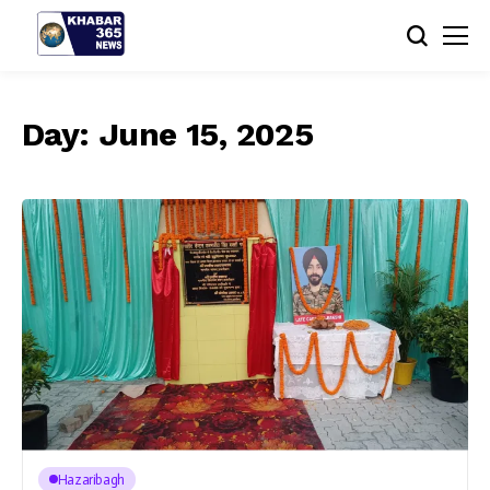
Day:
June 15, 2025
Hazaribagh