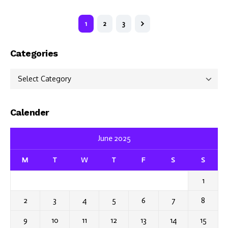
1
2
3
Categories
Categories
Calender
June 2025
M
T
W
T
F
S
S
1
2
3
4
5
6
7
8
9
10
11
12
13
14
15