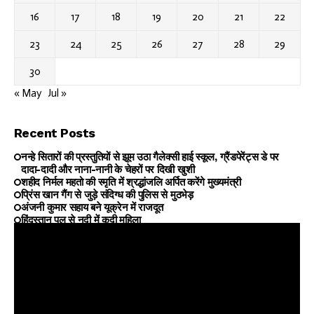
16
17
18
19
20
21
22
23
24
25
26
27
28
29
30
« May
Jul »
Recent Posts
नन्हे सितारों की प्रस्तुतियों से झूम उठा गैलेक्सी हाई स्कूल, ग्रैंडपेरेंट्स डे पर
दादा-दादी और नाना-नानी के चेहरों पर दिखी खुशी
शहीद निर्मल महतो की स्मृति में श्रद्धांजलि अर्पित करेंगे मुख्यमंत्री
प्रिंस खान गैंग से जुड़े संदिग्ध की पुलिस से मुठभेड़
अंजनी कुमार सहाय बने यूक्रेन में राजदूत
हिंदुस्तान पुल से नदी में कूदी महिला