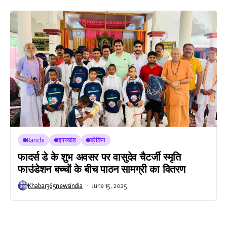
Ranchi
झारखंड
ब्रेकिंग
फादर्स डे के शुभ अवसर पर वासुदेव चैटर्जी स्मृति
फाउंडेशन बच्चों के बीच पाठन सामग्री का वितरण
Khabar365newsindia
June 15, 2025