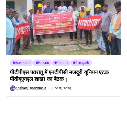
Jharkhand
Patratu
Patratu
Ramgarh
पीटीपीएस पतरातू में एनटीपीसी मजदूरी यूनियन एटक
पीवीयूएनएल शाखा का बैठक।
Khabar365newsindia
June 15, 2025