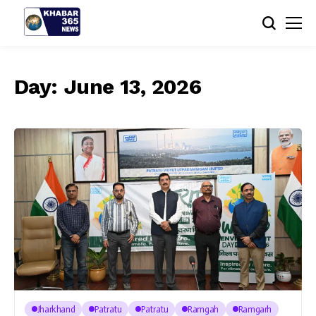
Day:
June 13, 2026
Jharkhand
Patratu
Patratu
Ramgah
Ramgarh