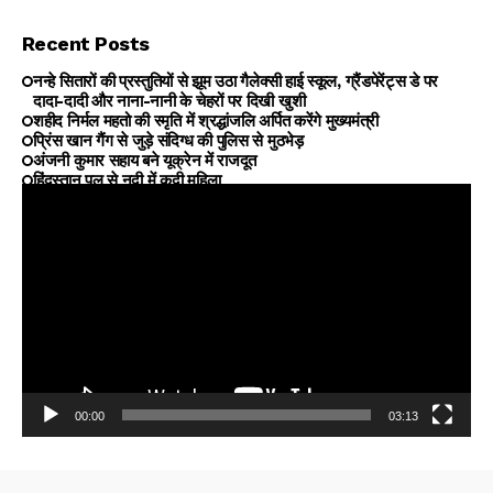
Recent Posts
नन्हे सितारों की प्रस्तुतियों से झूम उठा गैलेक्सी हाई स्कूल, ग्रैंडपेरेंट्स डे पर
दादा-दादी और नाना-नानी के चेहरों पर दिखी खुशी
शहीद निर्मल महतो की स्मृति में श्रद्धांजलि अर्पित करेंगे मुख्यमंत्री
प्रिंस खान गैंग से जुड़े संदिग्ध की पुलिस से मुठभेड़
अंजनी कुमार सहाय बने यूक्रेन में राजदूत
हिंदुस्तान पुल से नदी में कूदी महिला
00:00
03:13
Video
Player