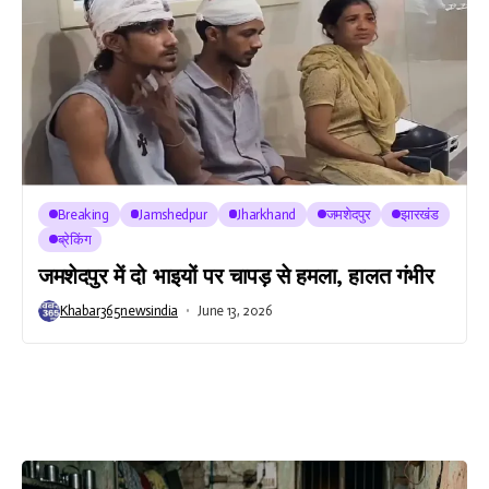
Breaking
Jamshedpur
Jharkhand
जमशेदपुर
झारखंड
ब्रेकिंग
जमशेदपुर में दो भाइयों पर चापड़ से हमला, हालत गंभीर
Khabar365newsindia
June 13, 2026