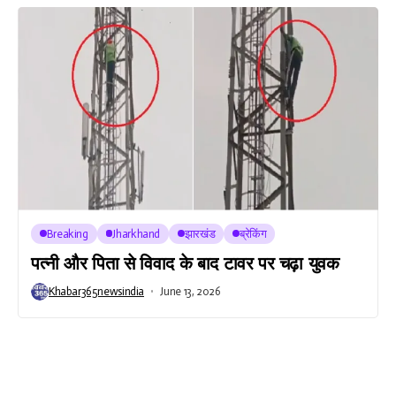
Breaking
Jharkhand
झारखंड
ब्रेकिंग
पत्नी और पिता से विवाद के बाद टावर पर चढ़ा युवक
Khabar365newsindia
June 13, 2026