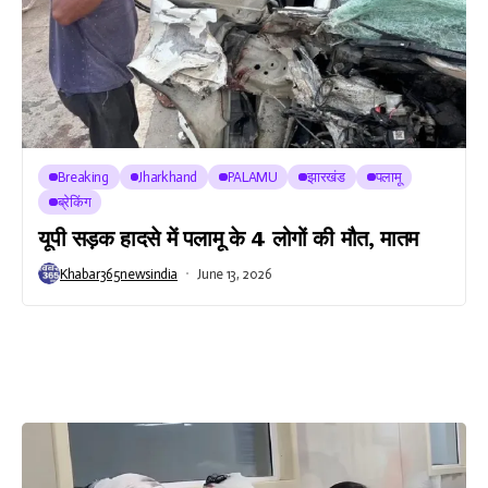
Breaking
Jharkhand
PALAMU
झारखंड
पलामू
ब्रेकिंग
यूपी सड़क हादसे में पलामू के 4 लोगों की मौत, मातम
Khabar365newsindia
June 13, 2026