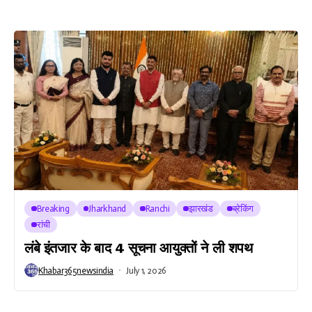
Breaking
Jharkhand
Ranchi
झारखंड
ब्रेकिंग
रांची
लंबे इंतजार के बाद 4 सूचना आयुक्तों ने ली शपथ
Khabar365newsindia
July 1, 2026