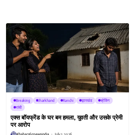
Breaking
Jharkhand
Ranchi
झारखंड
ब्रेकिंग
रांची
एक्स बॉयफ्रेंड के घर बम हमला, युवती और उसके प्रेमी
पर आरोप
Khabar365newsindia
July 1, 2026