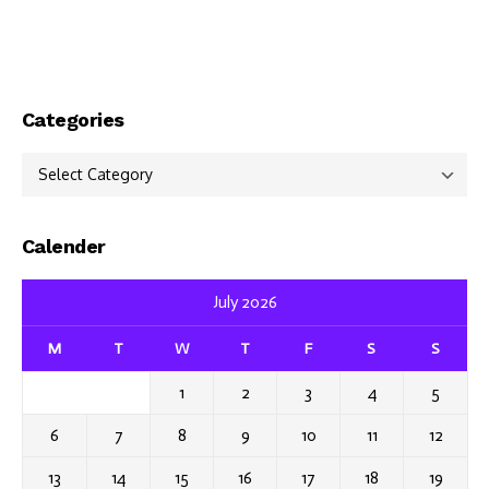
Categories
Categories
Calender
July 2026
M
T
W
T
F
S
S
1
2
3
4
5
6
7
8
9
10
11
12
13
14
15
16
17
18
19