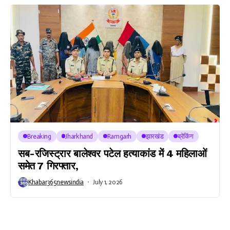
Breaking
Jharkhand
Ramgarh
झारखंड
ब्रेकिंग
सब-रजिस्ट्रार बालेश्वर पटेल हत्याकांड में 4 महिलाओं
समेत 7 गिरफ्तार,
Khabar365newsindia
July 1, 2026