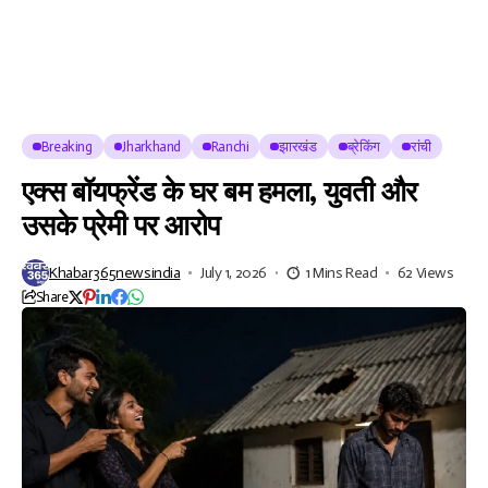
Breaking
Jharkhand
Ranchi
झारखंड
ब्रेकिंग
रांची
एक्स बॉयफ्रेंड के घर बम हमला, युवती और
उसके प्रेमी पर आरोप
Khabar365newsindia
July 1, 2026
1 Mins Read
62 Views
Share