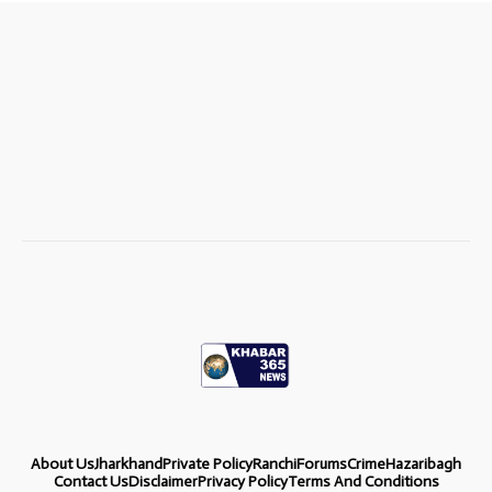
About Us
Jharkhand
Private Policy
Ranchi
Forums
Crime
Hazaribagh
Contact Us
Disclaimer
Privacy Policy
Terms And Conditions