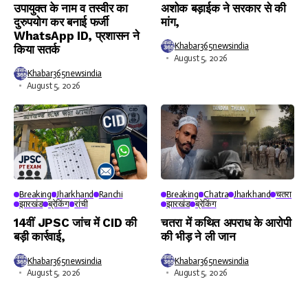
उपायुक्त के नाम व तस्वीर का
अशोक बड़ाईक ने सरकार से की
दुरुपयोग कर बनाई फर्जी
मांग,
WhatsApp ID, प्रशासन ने
Khabar365newsindia
किया सतर्क
August 5, 2026
Khabar365newsindia
August 5, 2026
Breaking
Jharkhand
Ranchi
Breaking
Chatra
Jharkhand
चतरा
झारखंड
ब्रेकिंग
रांची
झारखंड
ब्रेकिंग
14वीं JPSC जांच में CID की
चतरा में कथित अपराध के आरोपी
बड़ी कार्रवाई,
की भीड़ ने ली जान
Khabar365newsindia
Khabar365newsindia
August 5, 2026
August 5, 2026