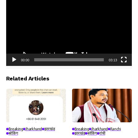
00:00
03:13
Video
Player
Related Articles
Breaking
Jharkhand
झारखंड
Breaking
Jharkhand
Ranchi
ब्रेकिंग
झारखंड
ब्रेकिंग
रांची