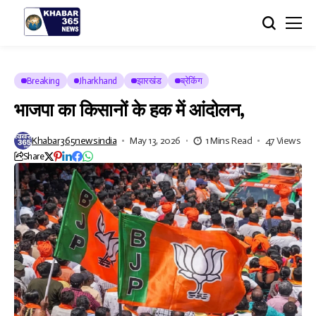
Breaking
Jharkhand
झारखंड
ब्रेकिंग
भाजपा का किसानों के हक में आंदोलन,
Khabar365newsindia
May 13, 2026
1 Mins Read
47 Views
Share