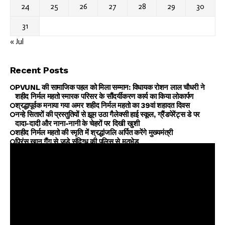
24
25
26
27
28
29
30
31
« Jul
Recent Posts
PVUNL की सामाजिक पहल को मिला सम्मान: विधायक रोशन लाल चौधरी ने
शहीद निर्मल महतो स्मारक परिसर के सौंदर्यीकरण कार्य का किया लोकार्पण
श्रद्धापूर्वक मनाया गया अमर शहीद निर्मल महतो का 39वां शहादत दिवस
नन्हे सितारों की प्रस्तुतियों से झूम उठा गैलेक्सी हाई स्कूल, ग्रैंडपेरेंट्स डे पर
दादा-दादी और नाना-नानी के चेहरों पर दिखी खुशी
शहीद निर्मल महतो की स्मृति में श्रद्धांजलि अर्पित करेंगे मुख्यमंत्री
प्रिंस खान गैंग से जुड़े संदिग्ध की पुलिस से मुठभेड़