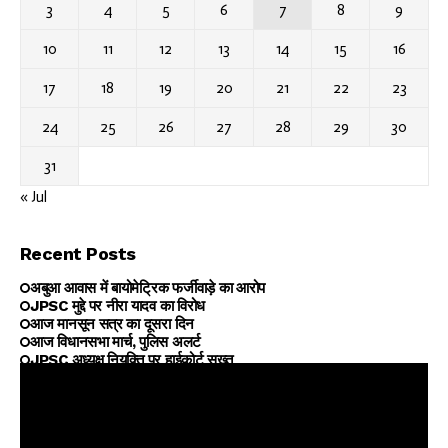
3
4
5
6
7
8
9
10
11
12
13
14
15
16
17
18
19
20
21
22
23
24
25
26
27
28
29
30
31
« Jul
Recent Posts
अबुआ आवास में बायोमेट्रिक फर्जीवाड़े का आरोप
JPSC मुद्दे पर नीरा यादव का विरोध
आज मानसून सत्र का दूसरा दिन
आज विधानसभा मार्च, पुलिस अलर्ट
JPSC अध्यक्ष नियुक्ति पर हाईकोर्ट सख्त