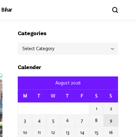
Bihar
Categories
Categories
Calender
August 2026
M
T
W
T
F
S
S
1
2
3
4
5
6
7
8
9
10
11
12
13
14
15
16