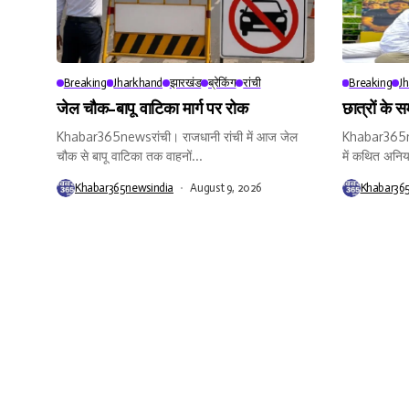
Breaking
Jharkhand
झारखंड
ब्रेकिंग
रांची
Breaking
J
जेल चौक-बापू वाटिका मार्ग पर रोक
छात्रों के 
Khabar365newsरांची। राजधानी रांची में आज जेल
Khabar365new
चौक से बापू वाटिका तक वाहनों...
में कथित अनिय
Khabar365newsindia
August 9, 2026
Khabar36