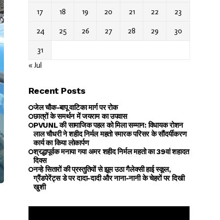
17
18
19
20
21
22
23
24
25
26
27
28
29
30
31
« Jul
Recent Posts
जेल चौक-बापू वाटिका मार्ग पर रोक
छात्रों के समर्थन में जयराम का उपवास
PVUNL की सामाजिक पहल को मिला सम्मान: विधायक रोशन
लाल चौधरी ने शहीद निर्मल महतो स्मारक परिसर के सौंदर्यीकरण
कार्य का किया लोकार्पण
श्रद्धापूर्वक मनाया गया अमर शहीद निर्मल महतो का 39वां शहादत
दिवस
नन्हे सितारों की प्रस्तुतियों से झूम उठा गैलेक्सी हाई स्कूल,
ग्रैंडपेरेंट्स डे पर दादा-दादी और नाना-नानी के चेहरों पर दिखी
खुशी