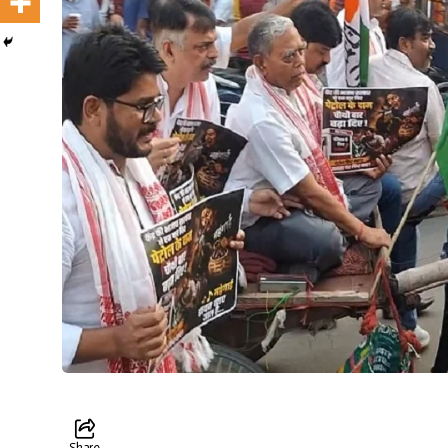
Share