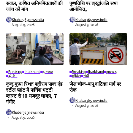
सवाल, कथित अनियमितताओं की
पुण्यतिथि पर श्रद्धांजलि सभा
जांच की मांग
आयोजित,
Khabar365newsindia
Khabar365newsindia
August 9, 2026
August 9, 2026
Breaking
Jharkhand
झारखंड
Breaking
Jharkhand
झारखंड
ब्रेकिंग
ब्रेकिंग
रांची
कुजू मुरपा स्थित श्रीराम पावर एंड
जेल चौक-बापू वाटिका मार्ग पर
स्टील प्लांट में फर्निश भट्टी
रोक
ब्लास्ट से 10 मजदूर घायल, 7
Khabar365newsindia
गंभीर
August 9, 2026
Khabar365newsindia
August 9, 2026