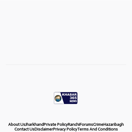
About Us
Jharkhand
Private Policy
Ranchi
Forums
Crime
Hazaribagh
Contact Us
Disclaimer
Privacy Policy
Terms And Conditions