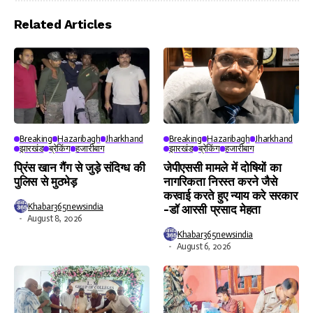
Video
Player
Related Articles
Breaking
Hazaribagh
Jharkhand
Breaking
Hazaribagh
Jharkhand
झारखंड
ब्रेकिंग
हजारीबाग
झारखंड
ब्रेकिंग
हजारीबाग
प्रिंस खान गैंग से जुड़े संदिग्ध की
जेपीएससी मामले में दोषियों का
पुलिस से मुठभेड़
नागरिकता निरस्त करने जैसे
करवाई करते हुए न्याय करे सरकार
Khabar365newsindia
-डॉ आरसी प्रसाद मेहता
August 8, 2026
Khabar365newsindia
August 6, 2026