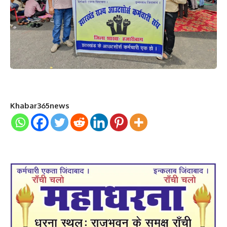
Khabar365news