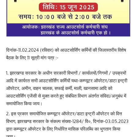
दिनांक-11.02.2024 (रविवार) को आउटसोर्सिंग कर्मियों की जिलास्तरीय विशेष
बैठक के लिए 11 सूत्री मांग पत्र :-
झारखण्ड सरकार के अधीन सरकारी विभागों / कार्यालयों/निगमों / उपक्रमों
आदि में कार्यरत सभी आउटसोर्सिंग कर्मियों यथा-कम्प्यूटर ऑपरेटर/डाटा इन्ट्री
ऑपरेटर, अमीन, वाहन चालक, सफाई कर्मी, माली, खानसामा आदि को
आउटसोर्सिंग एजेंसी से मुक्त करते हुए संबंधित विभाग अंतर्गत संविदा/अनुबंध में
समायोजित किया जाय।
इस प्रकार समायोजित कम्प्यूटर ऑपरेटर/डाटा इन्ट्री ऑपरेटर को वित्त
विभाग, झारखण्ड सरकार के संकल्प संख्या-1284/ वि०, दिनांक-03.05.2023
द्वारा कम्प्यूटर ऑपरेटर के लिए निर्धारित मासिक परिलब्धि का भुगतान किया
जाय।