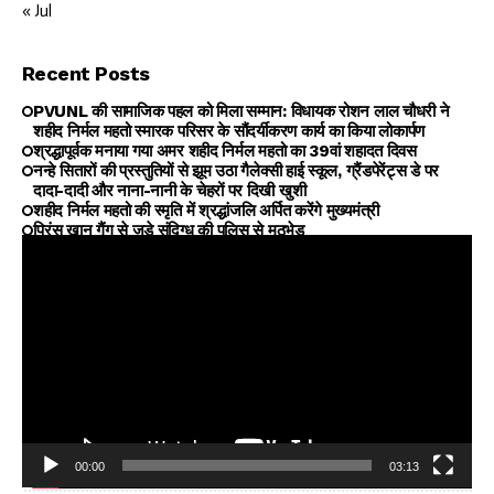
« Jul
Recent Posts
PVUNL की सामाजिक पहल को मिला सम्मान: विधायक रोशन लाल चौधरी ने
शहीद निर्मल महतो स्मारक परिसर के सौंदर्यीकरण कार्य का किया लोकार्पण
श्रद्धापूर्वक मनाया गया अमर शहीद निर्मल महतो का 39वां शहादत दिवस
नन्हे सितारों की प्रस्तुतियों से झूम उठा गैलेक्सी हाई स्कूल, ग्रैंडपेरेंट्स डे पर
दादा-दादी और नाना-नानी के चेहरों पर दिखी खुशी
शहीद निर्मल महतो की स्मृति में श्रद्धांजलि अर्पित करेंगे मुख्यमंत्री
प्रिंस खान गैंग से जुड़े संदिग्ध की पुलिस से मुठभेड़
00:00
03:13