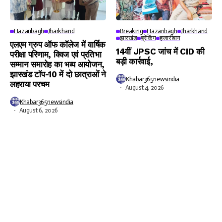
Hazaribagh
Jharkhand
Breaking
Hazaribagh
Jharkhand
झारखंड
ब्रेकिंग
हजारीबाग
एलएम ग्रुप ऑफ कॉलेज में वार्षिक
14वीं JPSC जांच में CID की
परीक्षा परिणाम, क्विज एवं प्रतिभा
बड़ी कार्रवाई,
सम्मान समारोह का भव्य आयोजन,
झारखंड टॉप-10 में दो छात्राओं ने
Khabar365newsindia
लहराया परचम
August 4, 2026
Khabar365newsindia
August 6, 2026