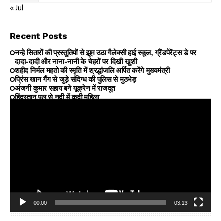
« Jul
Recent Posts
नन्हे सितारों की प्रस्तुतियों से झूम उठा गैलेक्सी हाई स्कूल, ग्रैंडपेरेंट्स डे पर
दादा-दादी और नाना-नानी के चेहरों पर दिखी खुशी
शहीद निर्मल महतो की स्मृति में श्रद्धांजलि अर्पित करेंगे मुख्यमंत्री
प्रिंस खान गैंग से जुड़े संदिग्ध की पुलिस से मुठभेड़
अंजनी कुमार सहाय बने यूक्रेन में राजदूत
हिंदुस्तान पुल से नदी में कूदी महिला
00:00
03:13
Video