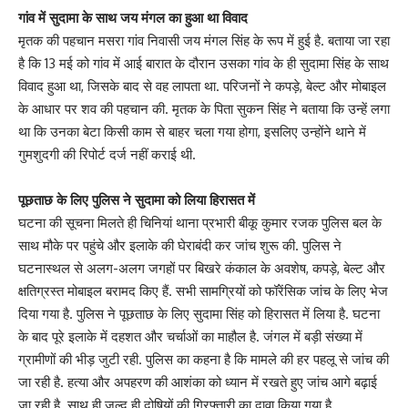
गांव में सुदामा के साथ जय मंगल का हुआ था विवाद
मृतक की पहचान मसरा गांव निवासी जय मंगल सिंह के रूप में हुई है. बताया जा रहा
है कि 13 मई को गांव में आई बारात के दौरान उसका गांव के ही सुदामा सिंह के साथ
विवाद हुआ था, जिसके बाद से वह लापता था. परिजनों ने कपड़े, बेल्ट और मोबाइल
के आधार पर शव की पहचान की. मृतक के पिता सुकन सिंह ने बताया कि उन्हें लगा
था कि उनका बेटा किसी काम से बाहर चला गया होगा, इसलिए उन्होंने थाने में
गुमशुदगी की रिपोर्ट दर्ज नहीं कराई थी.
पूछताछ के लिए पुलिस ने सुदामा को लिया हिरासत में
घटना की सूचना मिलते ही चिनियां थाना प्रभारी बीकू कुमार रजक पुलिस बल के
साथ मौके पर पहुंचे और इलाके की घेराबंदी कर जांच शुरू की. पुलिस ने
घटनास्थल से अलग-अलग जगहों पर बिखरे कंकाल के अवशेष, कपड़े, बेल्ट और
क्षतिग्रस्त मोबाइल बरामद किए हैं. सभी सामग्रियों को फॉरेंसिक जांच के लिए भेज
दिया गया है. पुलिस ने पूछताछ के लिए सुदामा सिंह को हिरासत में लिया है. घटना
के बाद पूरे इलाके में दहशत और चर्चाओं का माहौल है. जंगल में बड़ी संख्या में
ग्रामीणों की भीड़ जुटी रही. पुलिस का कहना है कि मामले की हर पहलू से जांच की
जा रही है. हत्या और अपहरण की आशंका को ध्यान में रखते हुए जांच आगे बढ़ाई
जा रही है. साथ ही जल्द ही दोषियों की गिरफ्तारी का दावा किया गया है.