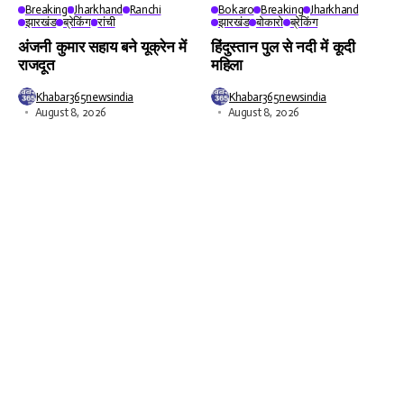
Breaking
Jharkhand
Ranchi
Bokaro
Breaking
Jharkhand
झारखंड
ब्रेकिंग
रांची
झारखंड
बोकारो
ब्रेकिंग
अंजनी कुमार सहाय बने यूक्रेन में
हिंदुस्तान पुल से नदी में कूदी
राजदूत
महिला
Khabar365newsindia
Khabar365newsindia
August 8, 2026
August 8, 2026