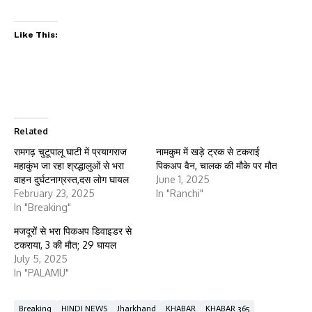
Like This:
Related
रामगढ़ चुटूपालू घाटी में प्रयागराज
नामकुम में खड़े ट्रक से टकराई
महाकुंभ जा रहा श्रद्धालुओं से भरा
पिकअप वैन, चालक की मौके पर मौत
वाहन दुर्घटनाग्रस्त,दस लोग घायल
June 1, 2025
February 23, 2025
In "Ranchi"
In "Breaking"
मजदूरों से भरा पिकअप डिवाइडर से
टकराया, 3 की मौत; 29 घायल
July 5, 2025
In "PALAMU"
Breaking
HINDI NEWS
Jharkhand
KHABAR
KHABAR 365