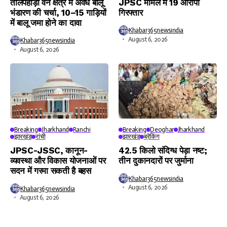
तालपहाड़ी वन क्षेत्र में अवैध बालू
JPSC मामले में 19 आरोपी
भंडारण की चर्चा, 10–15 गाड़ियों
गिरफ्तार
में बालू जमा होने का दावा
Khabar365newsindia
August 6, 2026
Khabar365newsindia
August 6, 2026
Breaking
Jharkhand
Ranchi
Breaking
Deoghar
Jharkhand
झारखंड
रांची
झारखंड
ब्रेकिंग
JPSC-JSSC, कानून-
42.5 किलो संदिग्ध पेड़ा नष्ट;
व्यवस्था और विकास योजनाओं पर
तीन दुकानदारों पर जुर्माना
सदन में गरमा सकती है बहस
Khabar365newsindia
August 6, 2026
Khabar365newsindia
August 6, 2026