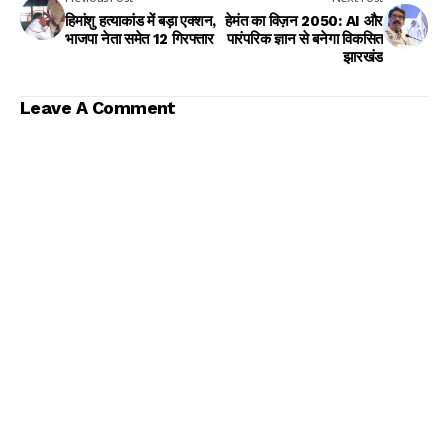
हिमांशु हत्याकांड में बड़ा एक्शन,
हेमंत का विज़न 2050: AI और
भाजपा नेता समेत 12 गिरफ्तार
पारंपरिक ज्ञान से बनेगा विकसित
झारखंड
Leave A Comment