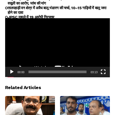
वसूली का आरोप, जांच की मांग
तालपहाड़ी वन क्षेत्र में अवैध बालू भंडारण की चर्चा, 10–15 गाड़ियों में बालू जमा
होने का दावा
JPSC मामले में 19 आरोपी गिरफ्तार
00:00
03:13
Video
Player
Related Articles