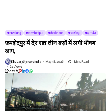
Breaking
Jamshedpur
Jharkhand
जमशेदपुर
झारखंड
जमशेदपुर में देर रात तीन बसों में लगी भीषण
आग,
Khabar365newsindia
May 18, 2026
1 Mins Read
62 Views
Share