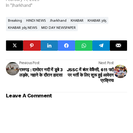
In "Jharkhand"
Breaking
HINDI NEWS
Jharkhand
KHABAR
KHABAR 365
KHABAR 365 NEWS
MID DAY NEWSPAPER
Previous Post
Next Post
रामगढ़ : दामोदर नदी में डूबे 3
JSSC में बंपर वेकैंसी, 611 पदों
लड़के, नहाने के दौरान हादसा
पर भर्ती के लिए शुरू हुई आवेदन
प्रक्रिया
Leave A Comment