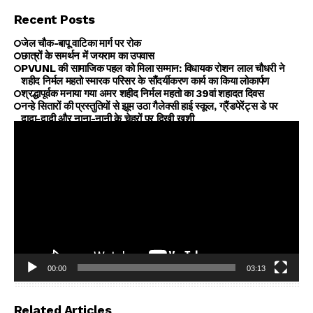
Recent Posts
जेल चौक-बापू वाटिका मार्ग पर रोक
छात्रों के समर्थन में जयराम का उपवास
PVUNL की सामाजिक पहल को मिला सम्मान: विधायक रोशन लाल चौधरी ने
शहीद निर्मल महतो स्मारक परिसर के सौंदर्यीकरण कार्य का किया लोकार्पण
श्रद्धापूर्वक मनाया गया अमर शहीद निर्मल महतो का 39वां शहादत दिवस
नन्हे सितारों की प्रस्तुतियों से झूम उठा गैलेक्सी हाई स्कूल, ग्रैंडपेरेंट्स डे पर
दादा-दादी और नाना-नानी के चेहरों पर दिखी खुशी
00:00
03:13
Video
Player
Related Articles