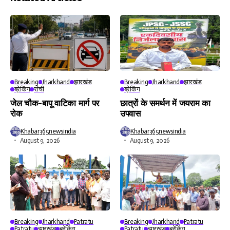
Breaking
Jharkhand
झारखंड
Breaking
Jharkhand
झारखंड
ब्रेकिंग
रांची
ब्रेकिंग
जेल चौक-बापू वाटिका मार्ग पर
छात्रों के समर्थन में जयराम का
रोक
उपवास
Khabar365newsindia
Khabar365newsindia
August 9, 2026
August 9, 2026
Breaking
Jharkhand
Patratu
Breaking
Jharkhand
Patratu
Patratu
झारखंड
ब्रेकिंग
Patratu
झारखंड
ब्रेकिंग