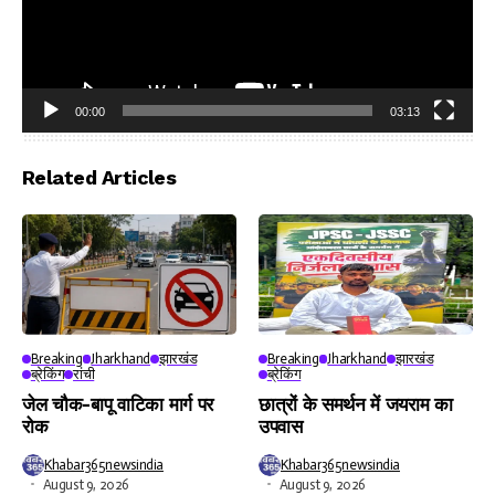
00:00
03:13
Video
Player
Related Articles
Breaking
Jharkhand
झारखंड
Breaking
Jharkhand
झारखंड
ब्रेकिंग
रांची
ब्रेकिंग
जेल चौक-बापू वाटिका मार्ग पर
छात्रों के समर्थन में जयराम का
रोक
उपवास
Khabar365newsindia
Khabar365newsindia
August 9, 2026
August 9, 2026