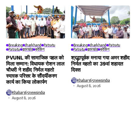
Breaking
Jharkhand
Patratu
Breaking
Jharkhand
Patratu
Patratu
झारखंड
ब्रेकिंग
Patratu
झारखंड
ब्रेकिंग
PVUNL की सामाजिक पहल को
श्रद्धापूर्वक मनाया गया अमर शहीद
मिला सम्मान: विधायक रोशन लाल
निर्मल महतो का 39वां शहादत
चौधरी ने शहीद निर्मल महतो
दिवस
स्मारक परिसर के सौंदर्यीकरण
Khabar365newsindia
कार्य का किया लोकार्पण
August 8, 2026
Khabar365newsindia
August 8, 2026