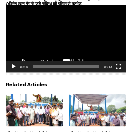
प्रिंस खान गैंग से जुड़े संदिग्ध की पुलिस से मुठभेड़
00:00
03:13
Video
Player
Related Articles