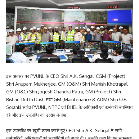
इस अवसर पर PVUNL के CEO Shri A.K. Sehgal, CGM (Project)
Shri Anupam Mukherjee, GM (O&M) Shri Manish Khetrapal,
GM (O&C) Shri Jogesh Chandra Patra, GM (Project) Shri
Bishnu Dutta Dash तथा GM (Maintenance & ADM) Shri O.P.
Solanki सहित PVUNL, NTPC एवं BHEL के अधिकारी एवं कर्मचारी उपस्थित
रहे और इस उपलब्धि का उत्सव मनाया।
इस उपलब्धि पर खुशी व्यक्त करते हुए CEO Shri A.K. Sehgal ने सभी
कर्मचारियों, अभियंताओं एवं सहयोगियों को बधाई दी। उन्होंने कहा कि यह सफलता