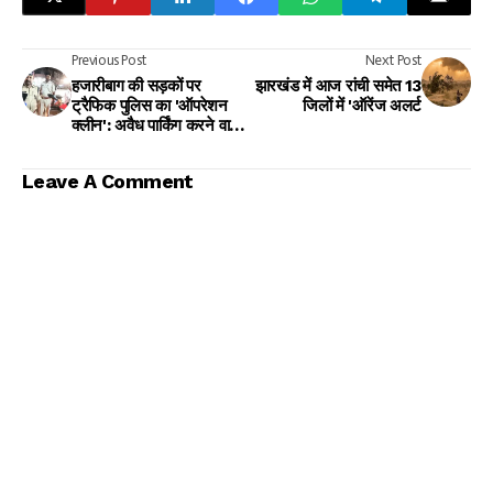
Previous Post
Next Post
हजारीबाग की सड़कों पर
झारखंड में आज रांची समेत 13
ट्रैफिक पुलिस का 'ऑपरेशन
जिलों में 'ऑरेंज अलर्ट
क्लीन': अवैध पार्किंग करने वालों
पर बरपा अनूप प्रसाद का कहर,
सड़कों पर मचा हड़कंप!
Leave A Comment