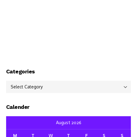
Categories
Categories
Calender
August 2026
M
T
W
T
F
S
S