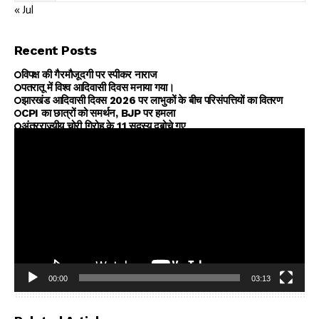
« Jul
Recent Posts
विपक्ष की गैरमौजूदगी पर स्पीकर नाराज
पतरातू में विश्व आदिवासी दिवस मनाया गया।
झारखंड आदिवासी दिवस 2026 पर लाभुकों के बीच परिसंपत्तियों का वितरण
CPI का छात्रों को समर्थन, BJP पर हमला
अंतरराज्यीय चोरी गिरोह के 11 सदस्य दबोचे गए
00:00
03:13
Video
Player