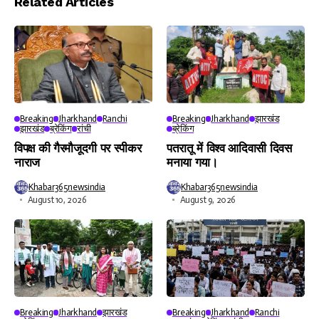
Related Articles
Breaking
Jharkhand
Ranchi
Breaking
Jharkhand
झारखंड
झारखंड
ब्रेकिंग
रांची
ब्रेकिंग
विपक्ष की गैरमौजूदगी पर स्पीकर
पतरातू में विश्व आदिवासी दिवस
नाराज
मनाया गया।
Khabar365newsindia
Khabar365newsindia
August 10, 2026
August 9, 2026
Breaking
Jharkhand
झारखंड
Breaking
Jharkhand
Ranchi