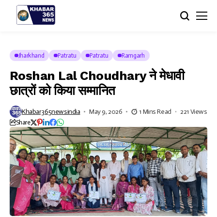
Jharkhand
Patratu
Patratu
Ramgarh
Roshan Lal Choudhary ने मेधावी
छात्रों को किया सम्मानित
Khabar365newsindia
May 9, 2026
1 Mins Read
221 Views
Share