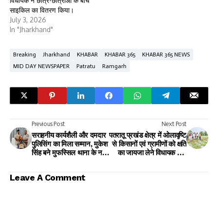
विधायक ने छात्र-छात्राओं के बीच
साइकिल का वितरण किया।
July 3, 2026
In "Jharkhand"
Breaking
Jharkhand
KHABAR
KHABAR 365
KHABAR 365 NEWS
MID DAY NEWSPAPER
Patratu
Ramgarh
Previous Post
Next Post
सराहनीय कार्यशैली और दमदार
पतरातू प्रखंड क्षेत्र में ओलावृष्टि
पुलिसिंग का मिला सम्मान, मुकेश
से किसानों एवं ग्रामीणों को क्षति
सिंह बने मुफस्सिल थाना के नए
का जायजा लेने विधायक और
प्रभारी
अधिकारी पहुंचे।
Leave A Comment