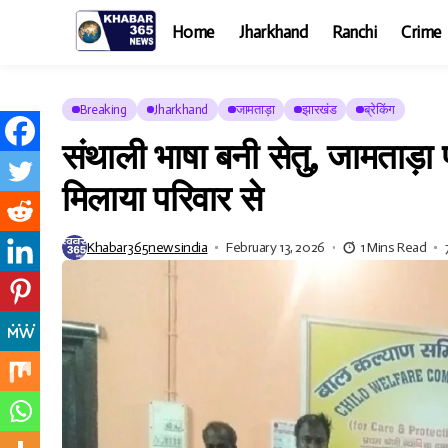
Home
Jharkhand
Ranchi
Crime
Breaking
Jharkhand
जामताड़ा
झारखंड
ब्रेकिंग
संथाली भाषा बनी सेतु, जामताड़ा
मिलाया परिवार से
Khabar365newsindia
February 13, 2026
1 Mins Read