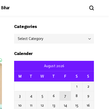
Bihar
Categories
Categories
Calender
August 2026
M
T
W
T
F
S
S
1
2
3
4
5
6
7
8
9
10
11
12
13
14
15
16