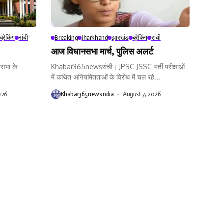
ब्रेकिंग
रांची
Breaking
Jharkhand
झारखंड
ब्रेकिंग
रांची
आज विधानसभा मार्च, पुलिस अलर्ट
सभा के
Khabar365newsरांची। JPSC-JSSC भर्ती परीक्षाओं
में कथित अनियमितताओं के विरोध में चल रहे...
026
Khabar365newsindia
August 7, 2026