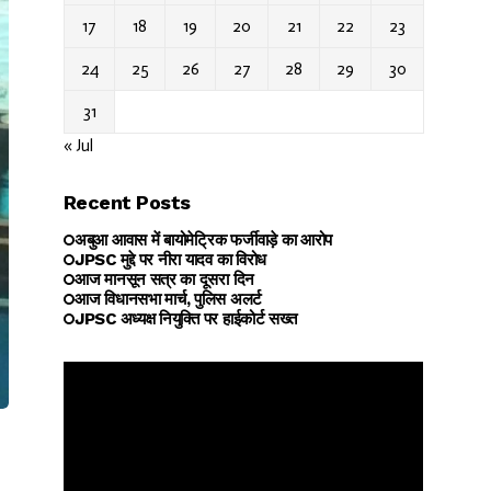
17
18
19
20
21
22
23
24
25
26
27
28
29
30
31
« Jul
Recent Posts
अबुआ आवास में बायोमेट्रिक फर्जीवाड़े का आरोप
JPSC मुद्दे पर नीरा यादव का विरोध
आज मानसून सत्र का दूसरा दिन
आज विधानसभा मार्च, पुलिस अलर्ट
JPSC अध्यक्ष नियुक्ति पर हाईकोर्ट सख्त