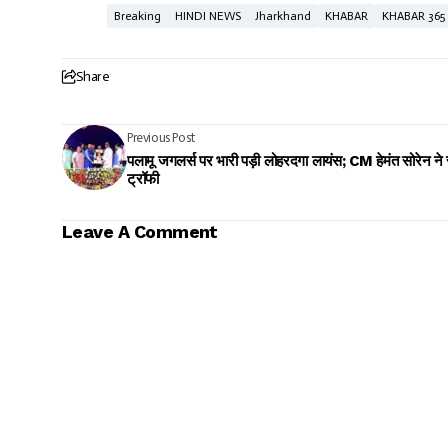
Breaking
HINDI NEWS
Jharkhand
KHABAR
KHABAR 365
Share
Previous Post
पलामू जगलर्स पर भारी पड़ी लोहरदगा लायंस; CM हेमंत सोरेन ने स
ट्रॉफी
Leave A Comment