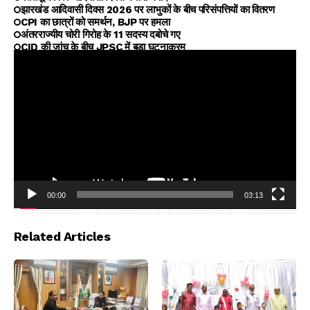
झारखंड आदिवासी दिवस 2026 पर लाभुकों के बीच परिसंपत्तियों का वितरण
CPI का छात्रों को समर्थन, BJP पर हमला
अंतरराज्यीय चोरी गिरोह के 11 सदस्य दबोचे गए
CID की जांच के बीच JPSC में बड़ा घटनाक्रम
00:00
03:13
Video
Player
Related Articles