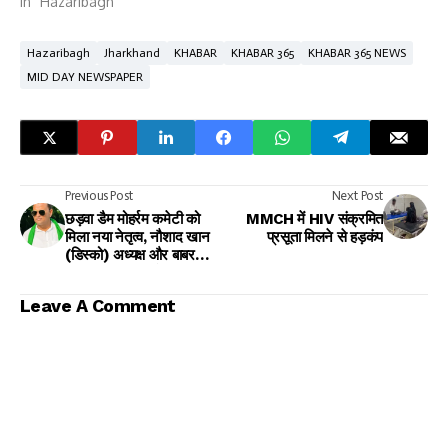
In "Hazaribagh"
Hazaribagh
Jharkhand
KHABAR
KHABAR 365
KHABAR 365 NEWS
MID DAY NEWSPAPER
Previous Post
Next Post
छड़वा डैम मोहर्रम कमेटी को
MMCH में HIV संक्रमित
मिला नया नेतृत्व, नौशाद खान
प्रसूता मिलने से हड़कंप
(डिस्को) अध्यक्ष और बाबर
अंसारी उपाध्यक्ष चुने गए
Leave A Comment