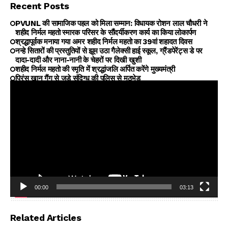
Recent Posts
PVUNL की सामाजिक पहल को मिला सम्मान: विधायक रोशन लाल चौधरी ने
शहीद निर्मल महतो स्मारक परिसर के सौंदर्यीकरण कार्य का किया लोकार्पण
श्रद्धापूर्वक मनाया गया अमर शहीद निर्मल महतो का 39वां शहादत दिवस
नन्हे सितारों की प्रस्तुतियों से झूम उठा गैलेक्सी हाई स्कूल, ग्रैंडपेरेंट्स डे पर
दादा-दादी और नाना-नानी के चेहरों पर दिखी खुशी
शहीद निर्मल महतो की स्मृति में श्रद्धांजलि अर्पित करेंगे मुख्यमंत्री
प्रिंस खान गैंग से जुड़े संदिग्ध की पुलिस से मुठभेड़
00:00
03:13
Video
Player
Related Articles