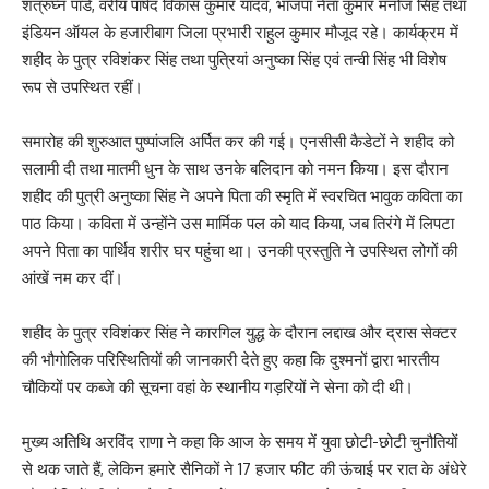
शत्रुघ्न पांडे, वरीय पार्षद विकास कुमार यादव, भाजपा नेता कुमार मनोज सिंह तथा
इंडियन ऑयल के हजारीबाग जिला प्रभारी राहुल कुमार मौजूद रहे। कार्यक्रम में
शहीद के पुत्र रविशंकर सिंह तथा पुत्रियां अनुष्का सिंह एवं तन्वी सिंह भी विशेष
रूप से उपस्थित रहीं।
समारोह की शुरुआत पुष्पांजलि अर्पित कर की गई। एनसीसी कैडेटों ने शहीद को
सलामी दी तथा मातमी धुन के साथ उनके बलिदान को नमन किया। इस दौरान
शहीद की पुत्री अनुष्का सिंह ने अपने पिता की स्मृति में स्वरचित भावुक कविता का
पाठ किया। कविता में उन्होंने उस मार्मिक पल को याद किया, जब तिरंगे में लिपटा
अपने पिता का पार्थिव शरीर घर पहुंचा था। उनकी प्रस्तुति ने उपस्थित लोगों की
आंखें नम कर दीं।
शहीद के पुत्र रविशंकर सिंह ने कारगिल युद्ध के दौरान लद्दाख और द्रास सेक्टर
की भौगोलिक परिस्थितियों की जानकारी देते हुए कहा कि दुश्मनों द्वारा भारतीय
चौकियों पर कब्जे की सूचना वहां के स्थानीय गड़रियों ने सेना को दी थी।
मुख्य अतिथि अरविंद राणा ने कहा कि आज के समय में युवा छोटी-छोटी चुनौतियों
से थक जाते हैं, लेकिन हमारे सैनिकों ने 17 हजार फीट की ऊंचाई पर रात के अंधेरे