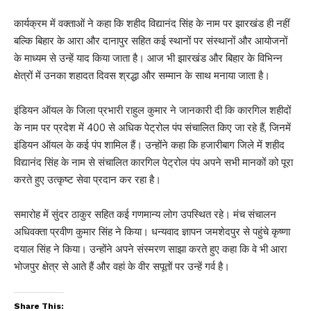
कार्यक्रम में वक्ताओं ने कहा कि शहीद विद्यानंद सिंह के नाम पर झारखंड ही नहीं
बल्कि बिहार के आरा और दानापुर सहित कई स्थानों पर संस्थानों और आयोजनों
के माध्यम से उन्हें याद किया जाता है। आज भी झारखंड और बिहार के विभिन्न
क्षेत्रों में उनका शहादत दिवस श्रद्धा और सम्मान के साथ मनाया जाता है।
इंडियन ऑयल के जिला प्रभारी राहुल कुमार ने जानकारी दी कि कारगिल शहीदों
के नाम पर प्रदेश में 400 से अधिक पेट्रोल पंप संचालित किए जा रहे हैं, जिनमें
इंडियन ऑयल के कई पंप शामिल हैं। उन्होंने कहा कि हजारीबाग जिले में शहीद
विद्यानंद सिंह के नाम से संचालित कारगिल पेट्रोल पंप अपने सभी मानकों को पूरा
करते हुए उत्कृष्ट सेवा प्रदान कर रहा है।
समारोह में सुंदर ठाकुर सहित कई गणमान्य लोग उपस्थित रहे। मंच संचालन
अधिवक्ता प्रवीण कुमार सिंह ने किया। धन्यवाद ज्ञापन जमशेदपुर से पहुंचे कृष्णा
दयाल सिंह ने किया। उन्होंने अपने संस्मरण साझा करते हुए कहा कि वे भी आरा
भोजपुर क्षेत्र से आते हैं और वहां के वीर सपूतों पर उन्हें गर्व है।
Share This: