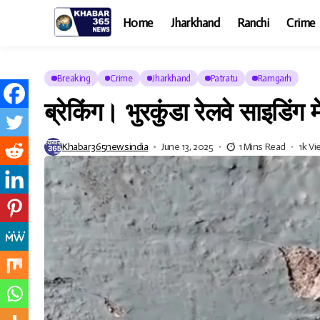
Home
Jharkhand
Ranchi
Crime
Breaking
Crime
Jharkhand
Patratu
Ramgarh
ब्रेकिंग। भुरकुंडा रेलवे साइडिंग 
Khabar365newsindia
June 13, 2025
1 Mins Read
1k V