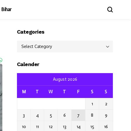
Bihar
Categories
Categories
Calender
August 2026
M
T
W
T
F
S
S
1
2
3
4
5
6
7
8
9
10
11
12
13
14
15
16