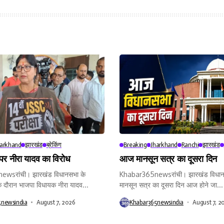
harkhand
झारखंड
ब्रेकिंग
Breaking
Jharkhand
Ranchi
झारखंड
 पर नीरा यादव का विरोध
आज मानसून सत्र का दूसरा दिन
wsरांची। झारखंड विधानसभा के
Khabar365newsरांची। झारखंड विधान
े दौरान भाजपा विधायक नीरा यादव...
मानसून सत्र का दूसरा दिन आज होने जा...
5newsindia
August 7, 2026
Khabar365newsindia
August 7, 2