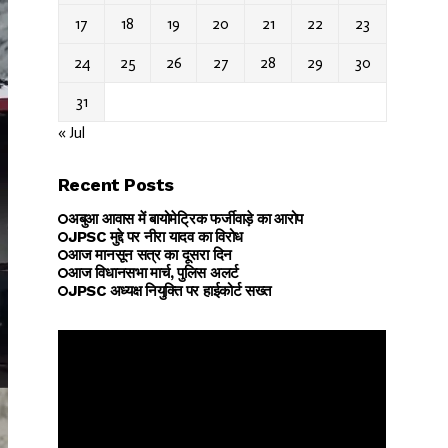
17
18
19
20
21
22
23
24
25
26
27
28
29
30
31
« Jul
Recent Posts
अबुआ आवास में बायोमेट्रिक फर्जीवाड़े का आरोप
JPSC मुद्दे पर नीरा यादव का विरोध
आज मानसून सत्र का दूसरा दिन
आज विधानसभा मार्च, पुलिस अलर्ट
JPSC अध्यक्ष नियुक्ति पर हाईकोर्ट सख्त