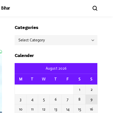
Bihar
Categories
Categories
Calender
August 2026
M
T
W
T
F
S
S
1
2
3
4
5
6
7
8
9
10
11
12
13
14
15
16