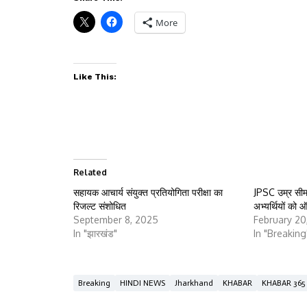
More
Like This:
Related
सहायक आचार्य संयुक्त प्रतियोगिता परीक्षा का
JPSC उम्र सीमा
रिजल्ट संशोधित
अभ्यर्थियों को
September 8, 2025
February 20
In "झारखंड"
In "Breaking
Breaking
HINDI NEWS
Jharkhand
KHABAR
KHABAR 365