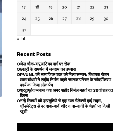
17
18
19
20
21
22
23
24
25
26
27
28
29
30
31
« Jul
Recent Posts
जेल चौक-बापू वाटिका मार्ग पर रोक
छात्रों के समर्थन में जयराम का उपवास
PVUNL की सामाजिक पहल को मिला सम्मान: विधायक रोशन
लाल चौधरी ने शहीद निर्मल महतो स्मारक परिसर के सौंदर्यीकरण
कार्य का किया लोकार्पण
श्रद्धापूर्वक मनाया गया अमर शहीद निर्मल महतो का 39वां शहादत
दिवस
नन्हे सितारों की प्रस्तुतियों से झूम उठा गैलेक्सी हाई स्कूल,
ग्रैंडपेरेंट्स डे पर दादा-दादी और नाना-नानी के चेहरों पर दिखी
खुशी