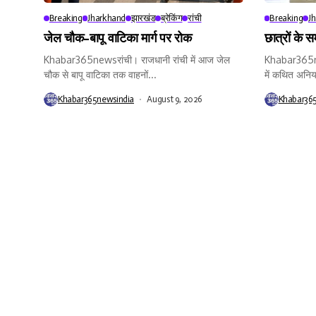
Breaking
Jharkhand
झारखंड
ब्रेकिंग
रांची
Breaking
J
जेल चौक-बापू वाटिका मार्ग पर रोक
छात्रों के 
Khabar365newsरांची। राजधानी रांची में आज जेल
Khabar365new
चौक से बापू वाटिका तक वाहनों...
में कथित अनिय
Khabar365newsindia
August 9, 2026
Khabar36