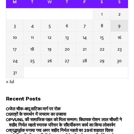
M
T
W
T
F
S
S
1
2
3
4
5
6
7
8
9
10
11
12
13
14
15
16
17
18
19
20
21
22
23
24
25
26
27
28
29
30
31
« Jul
Recent Posts
जेल चौक-बापू वाटिका मार्ग पर रोक
छात्रों के समर्थन में जयराम का उपवास
PVUNL की सामाजिक पहल को मिला सम्मान: विधायक रोशन लाल चौधरी ने
शहीद निर्मल महतो स्मारक परिसर के सौंदर्यीकरण कार्य का किया लोकार्पण
श्रद्धापूर्वक मनाया गया अमर शहीद निर्मल महतो का 39वां शहादत दिवस