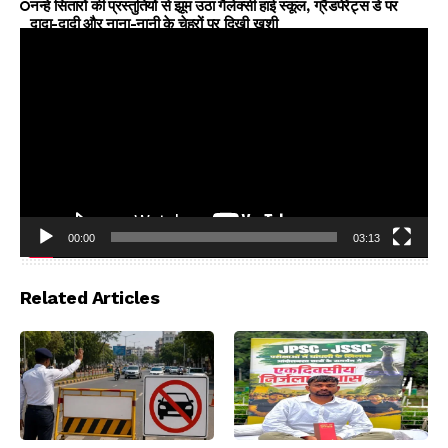
नन्हे सितारों की प्रस्तुतियों से झूम उठा गैलेक्सी हाई स्कूल, ग्रैंडपेरेंट्स डे पर
दादा-दादी और नाना-नानी के चेहरों पर दिखी खुशी
00:00
03:13
Video
Player
Related Articles