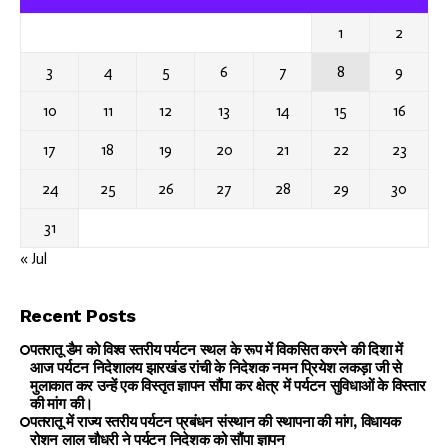
1
2
3
4
5
6
7
8
9
10
11
12
13
14
15
16
17
18
19
20
21
22
23
24
25
26
27
28
29
30
31
« Jul
Recent Posts
पतरातू डैम को विश्व स्तरीय पर्यटन स्थल के रूप में विकसित करने की दिशा में
आज पर्यटन निदेशालय झारखंड रांची के निदेशक नमन प्रियेश लकड़ा जी से
मुलाकात कर उन्हें एक विस्तृत ज्ञापन सौंपा कर क्षेत्र में पर्यटन सुविधाओं के विस्तार
की मांग की।
पतरातू में राज्य स्तरीय पर्यटन प्रबंधन संस्थान की स्थापना की मांग, विधायक
रोशन लाल चौधरी ने पर्यटन निदेशक को सौंपा ज्ञापन