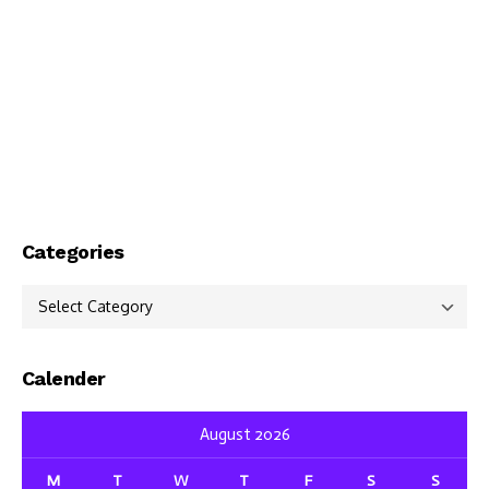
Categories
Categories
Calender
August 2026
M
T
W
T
F
S
S