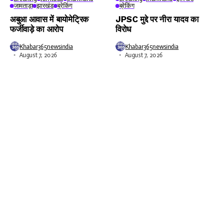
जामताड़ा
झारखंड
ब्रेकिंग
ब्रेकिंग
अबुआ आवास में बायोमेट्रिक
JPSC मुद्दे पर नीरा यादव का
फर्जीवाड़े का आरोप
विरोध
Khabar365newsindia
Khabar365newsindia
August 7, 2026
August 7, 2026