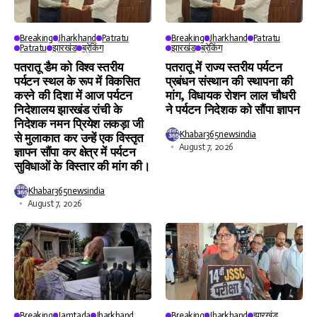
Breaking
Jharkhand
Patratu
Breaking
Jharkhand
Patratu
Patratu
झारखंड
ब्रेकिंग
झारखंड
ब्रेकिंग
पतरातू डैम को विश्व स्तरीय
पतरातू में राज्य स्तरीय पर्यटन
पर्यटन स्थल के रूप में विकसित
प्रबंधन संस्थान की स्थापना की
करने की दिशा में आज पर्यटन
मांग, विधायक रोशन लाल चौधरी
निदेशालय झारखंड रांची के
ने पर्यटन निदेशक को सौंपा ज्ञापन
निदेशक नमन प्रियेश लकड़ा जी
Khabar365newsindia
से मुलाकात कर उन्हें एक विस्तृत
August 7, 2026
ज्ञापन सौंपा कर क्षेत्र में पर्यटन
सुविधाओं के विस्तार की मांग की।
Khabar365newsindia
August 7, 2026
Breaking
Jamtada
Jharkhand
Breaking
Jharkhand
झारखंड