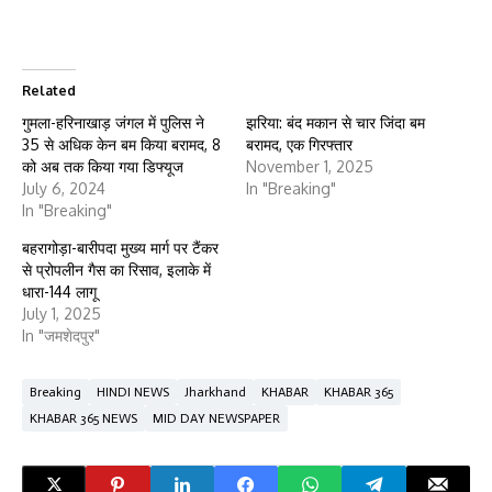
Related
गुमला-हरिनाखाड़ जंगल में पुलिस ने
झरिया: बंद मकान से चार जिंदा बम
35 से अधिक केन बम किया बरामद, 8
बरामद, एक गिरफ्तार
को अब तक किया गया डिफ्यूज
November 1, 2025
July 6, 2024
In "Breaking"
In "Breaking"
बहरागोड़ा-बारीपदा मुख्य मार्ग पर टैंकर
से प्रोपलीन गैस का रिसाव, इलाके में
धारा-144 लागू
July 1, 2025
In "जमशेदपुर"
Breaking
HINDI NEWS
Jharkhand
KHABAR
KHABAR 365
KHABAR 365 NEWS
MID DAY NEWSPAPER