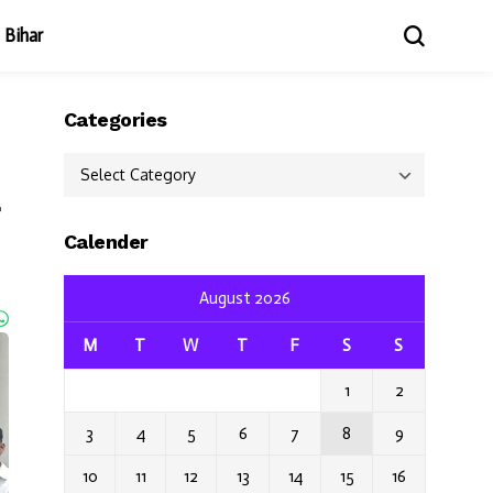
Bihar
Categories
Categories
Calender
August 2026
M
T
W
T
F
S
S
1
2
3
4
5
6
7
8
9
10
11
12
13
14
15
16