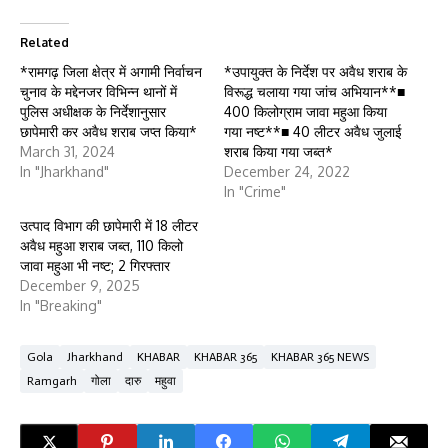
Related
*रामगढ़ जिला क्षेत्र में अगामी निर्वाचन
*उपायुक्त के निर्देश पर अवैध शराब के
चुनाव के मद्देनजर विभिन्न थानों में
विरूद्ध चलाया गया जांच अभियान**■
पुलिस अधीक्षक के निर्देशानुसार
400 किलोग्राम जावा महुआ किया
छापेमारी कर अवैध शराब जप्त किया*
गया नष्ट**■ 40 लीटर अवैध जुलाई
March 31, 2024
शराब किया गया जब्त*
In "Jharkhand"
December 24, 2022
In "Crime"
उत्पाद विभाग की छापेमारी में 18 लीटर
अवैध महुआ शराब जब्त, 110 किलो
जावा महुआ भी नष्ट; 2 गिरफ्तार
December 9, 2025
In "Breaking"
Gola
Jharkhand
KHABAR
KHABAR 365
KHABAR 365 NEWS
Ramgarh
गोला
दारु
महुवा