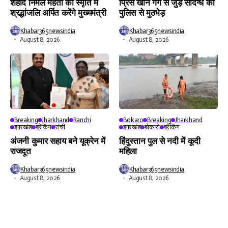
शहीद निर्मल महतो की स्मृति में
प्रिंस खान गैंग से जुड़े संदिग्ध की
श्रद्धांजलि अर्पित करेंगे मुख्यमंत्री
पुलिस से मुठभेड़
Khabar365newsindia
Khabar365newsindia
August 8, 2026
August 8, 2026
Breaking
Jharkhand
Ranchi
Bokaro
Breaking
Jharkhand
झारखंड
ब्रेकिंग
रांची
झारखंड
बोकारो
ब्रेकिंग
अंजनी कुमार सहाय बने यूक्रेन में
हिंदुस्तान पुल से नदी में कूदी
राजदूत
महिला
Khabar365newsindia
Khabar365newsindia
August 8, 2026
August 8, 2026