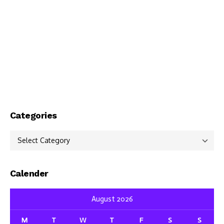
Categories
Categories
Calender
August 2026
M
T
W
T
F
S
S