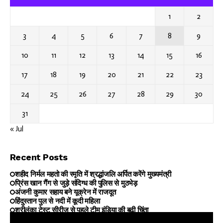
1
2
3
4
5
6
7
8
9
10
11
12
13
14
15
16
17
18
19
20
21
22
23
24
25
26
27
28
29
30
31
« Jul
Recent Posts
शहीद निर्मल महतो की स्मृति में श्रद्धांजलि अर्पित करेंगे मुख्यमंत्री
प्रिंस खान गैंग से जुड़े संदिग्ध की पुलिस से मुठभेड़
अंजनी कुमार सहाय बने यूक्रेन में राजदूत
हिंदुस्तान पुल से नदी में कूदी महिला
श्रीलंका टेस्ट सीरीज से पहले टीम इंडिया की बढ़ी चिंता