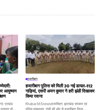
हजारीबाग
्मेदारी:
हजारीबाग पुलिस को मिली 30 नई डायल-112
कर आयुष्मान
गाड़ियां, एसपी अमन कुमार ने हरी झंडी दिखाकर
क्षण
किया रवाना
): प्रखंड
Khabar365newsहजारीबाग: झारखंड सरकार एवं
 लगातार हो...
पुलिस मुख्यालय, रांची की ओर से हजारीबाग जिला...