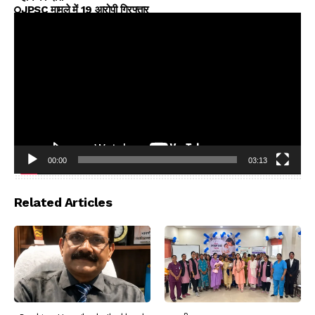
JPSC मामले में 19 आरोपी गिरफ्तार
00:00
03:13
Video
Player
Related Articles