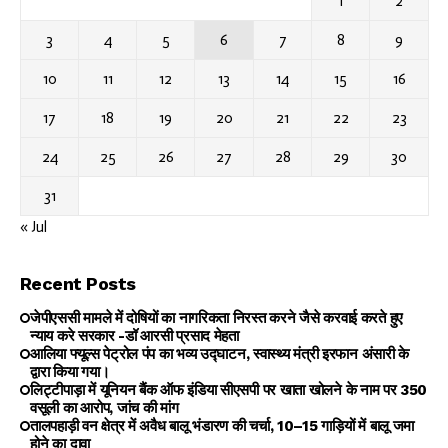
1
2
3
4
5
6
7
8
9
10
11
12
13
14
15
16
17
18
19
20
21
22
23
24
25
26
27
28
29
30
31
« Jul
Recent Posts
जेपीएससी मामले में दोषियों का नागरिकता निरस्त करने जैसे करवाई करते हुए
न्याय करे सरकार -डॉ आरसी प्रसाद मेहता
आलिया फ्यूल्स पेट्रोल पंप का भव्य उद्घाटन, स्वास्थ्य मंत्री इरफान अंसारी के
द्वारा किया गया।
लिट्टीपाड़ा में यूनियन बैंक ऑफ इंडिया सीएसपी पर खाता खोलने के नाम पर ₹350
वसूली का आरोप, जांच की मांग
तालपहाड़ी वन क्षेत्र में अवैध बालू भंडारण की चर्चा, 10–15 गाड़ियों में बालू जमा
होने का दावा