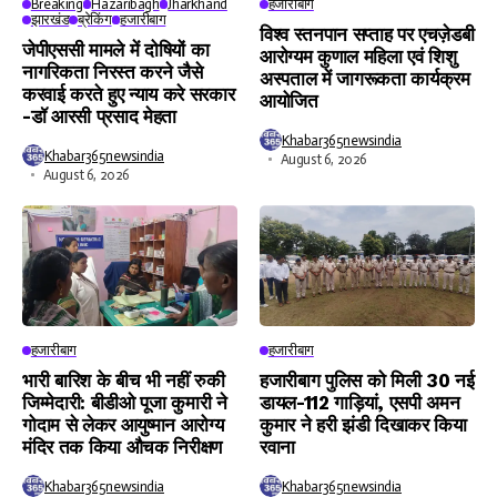
Breaking
Hazaribagh
Jharkhand
हजारीबाग
झारखंड
ब्रेकिंग
हजारीबाग
विश्व स्तनपान सप्ताह पर एचज़ेडबी
जेपीएससी मामले में दोषियों का
आरोग्यम कुणाल महिला एवं शिशु
नागरिकता निरस्त करने जैसे
अस्पताल में जागरूकता कार्यक्रम
करवाई करते हुए न्याय करे सरकार
आयोजित
-डॉ आरसी प्रसाद मेहता
Khabar365newsindia
Khabar365newsindia
August 6, 2026
August 6, 2026
हजारीबाग
हजारीबाग
भारी बारिश के बीच भी नहीं रुकी
हजारीबाग पुलिस को मिली 30 नई
जिम्मेदारी: बीडीओ पूजा कुमारी ने
डायल-112 गाड़ियां, एसपी अमन
गोदाम से लेकर आयुष्मान आरोग्य
कुमार ने हरी झंडी दिखाकर किया
मंदिर तक किया औचक निरीक्षण
रवाना
Khabar365newsindia
Khabar365newsindia