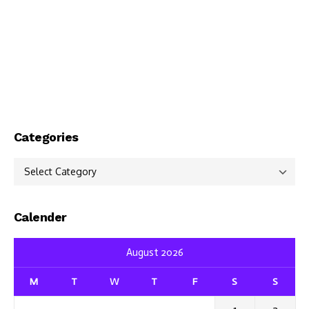
Categories
Categories
Calender
August 2026
M
T
W
T
F
S
S