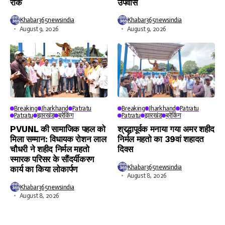
रोक
उपवास
Khabar365newsindia
Khabar365newsindia
August 9, 2026
August 9, 2026
Breaking
Jharkhand
Patratu
Breaking
Jharkhand
Patratu
Patratu
झारखंड
ब्रेकिंग
Patratu
झारखंड
ब्रेकिंग
PVUNL की सामाजिक पहल को
श्रद्धापूर्वक मनाया गया अमर शहीद
मिला सम्मान: विधायक रोशन लाल
निर्मल महतो का 39वां शहादत
चौधरी ने शहीद निर्मल महतो
दिवस
स्मारक परिसर के सौंदर्यीकरण
Khabar365newsindia
कार्य का किया लोकार्पण
August 8, 2026
Khabar365newsindia
August 8, 2026