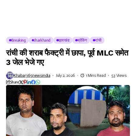
Breaking
Jharkhand
झारखंड
ब्रेकिंग
रांची
रांची की शराब फैक्ट्री में छापा, पूर्व MLC समेत
3 जेल भेजे गए
Khabar365newsindia
July 2, 2026
1 Mins Read
53 Views
Share