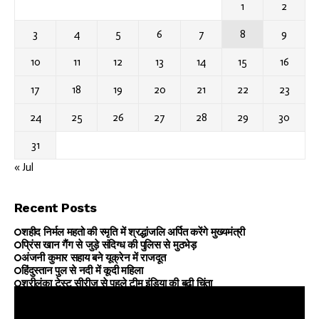
1
2
3
4
5
6
7
8
9
10
11
12
13
14
15
16
17
18
19
20
21
22
23
24
25
26
27
28
29
30
31
« Jul
Recent Posts
शहीद निर्मल महतो की स्मृति में श्रद्धांजलि अर्पित करेंगे मुख्यमंत्री
प्रिंस खान गैंग से जुड़े संदिग्ध की पुलिस से मुठभेड़
अंजनी कुमार सहाय बने यूक्रेन में राजदूत
हिंदुस्तान पुल से नदी में कूदी महिला
श्रीलंका टेस्ट सीरीज से पहले टीम इंडिया की बढ़ी चिंता