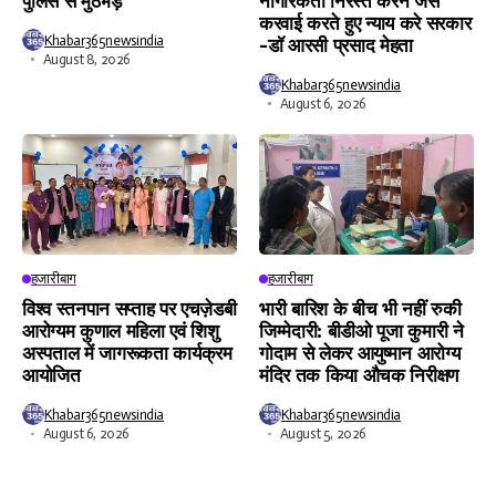
पुलिस से मुठभेड़
नागरिकता निरस्त करने जैसे
करवाई करते हुए न्याय करे सरकार
Khabar365newsindia
-डॉ आरसी प्रसाद मेहता
August 8, 2026
Khabar365newsindia
August 6, 2026
हजारीबाग
हजारीबाग
विश्व स्तनपान सप्ताह पर एचज़ेडबी
भारी बारिश के बीच भी नहीं रुकी
आरोग्यम कुणाल महिला एवं शिशु
जिम्मेदारी: बीडीओ पूजा कुमारी ने
अस्पताल में जागरूकता कार्यक्रम
गोदाम से लेकर आयुष्मान आरोग्य
आयोजित
मंदिर तक किया औचक निरीक्षण
Khabar365newsindia
Khabar365newsindia
August 6, 2026
August 5, 2026