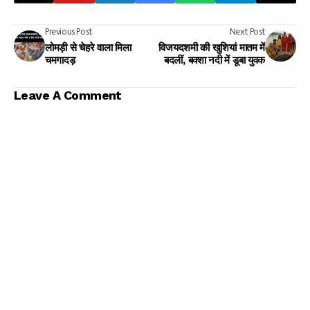
Previous Post
Next Post
लोमड़ी से चेहरे वाला मिला
विजयदशमी की खुशियां मातम में
चमगादड़
बदलीं, बक्शा नदी में डूबा युवक
Leave A Comment