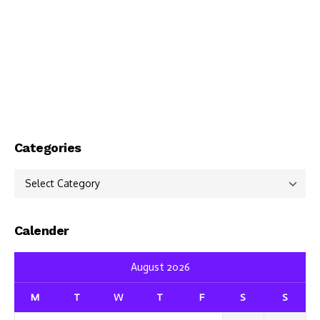
Categories
Categories
Calender
August 2026
M
T
W
T
F
S
S