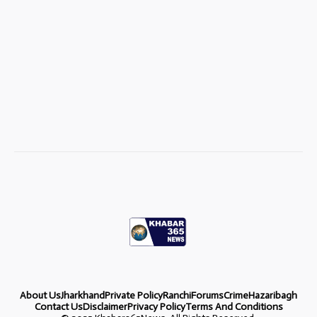
About Us
Jharkhand
Private Policy
Ranchi
Forums
Crime
Hazaribagh
Contact Us
Disclaimer
Privacy Policy
Terms And Conditions