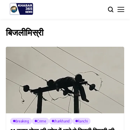
बिजलीमिस्री
Breaking
Crime
Jharkhand
Ranchi