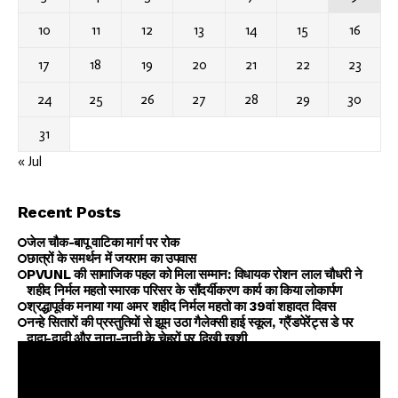
10
11
12
13
14
15
16
17
18
19
20
21
22
23
24
25
26
27
28
29
30
31
« Jul
Recent Posts
जेल चौक-बापू वाटिका मार्ग पर रोक
छात्रों के समर्थन में जयराम का उपवास
PVUNL की सामाजिक पहल को मिला सम्मान: विधायक रोशन लाल चौधरी ने
शहीद निर्मल महतो स्मारक परिसर के सौंदर्यीकरण कार्य का किया लोकार्पण
श्रद्धापूर्वक मनाया गया अमर शहीद निर्मल महतो का 39वां शहादत दिवस
नन्हे सितारों की प्रस्तुतियों से झूम उठा गैलेक्सी हाई स्कूल, ग्रैंडपेरेंट्स डे पर
दादा-दादी और नाना-नानी के चेहरों पर दिखी खुशी