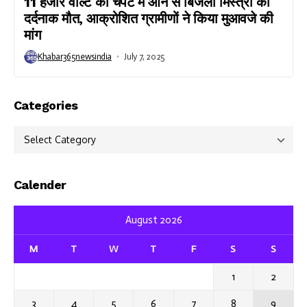
11 हजार वोल्ट की चपेट में आने से बिजली मिस्त्री की
दर्दनाक मौत, आक्रोशित ग्रामीणों ने किया मुआवजे की
मांग
Khabar365newsindia
July 7, 2025
Categories
Categories
Calender
August 2026
M
T
W
T
F
S
S
1
2
3
4
5
6
7
8
9