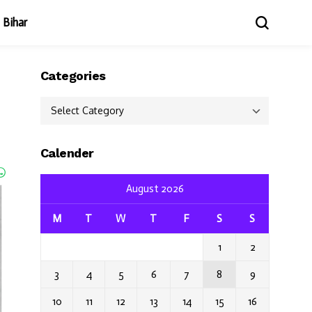
Bihar
Categories
Categories
Calender
August 2026
M
T
W
T
F
S
S
1
2
3
4
5
6
7
8
9
10
11
12
13
14
15
16