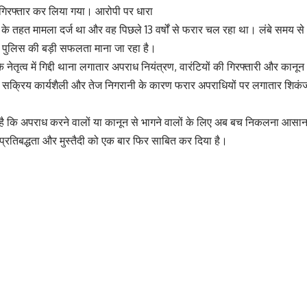
को गिरफ्तार कर लिया गया। आरोपी पर धारा
 मामला दर्ज था और वह पिछले 13 वर्षों से फरार चल रहा था। लंबे समय से
दी पुलिस की बड़ी सफलता माना जा रहा है।
 नेतृत्व में गिद्दी थाना लगातार अपराध नियंत्रण, वारंटियों की गिरफ्तारी और कानून
की सक्रिय कार्यशैली और तेज निगरानी के कारण फरार अपराधियों पर लगातार शिकं
या है कि अपराध करने वालों या कानून से भागने वालों के लिए अब बच निकलना आसा
 प्रतिबद्धता और मुस्तैदी को एक बार फिर साबित कर दिया है।