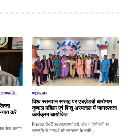
रखंड
ब्रेकिंग
हजारीबाग
विश्व स्तनपान सप्ताह पर एचज़ेडबी आरोग्यम
गरिकता
कुणाल महिला एवं शिशु अस्पताल में जागरूकता
न्याय करे
कार्यक्रम आयोजित
Khabar365newsप्रश्नोत्तरी, खेल व विशेषज्ञों की
क सेवा आयोग
प्रस्तुति से माताओं को स्तनपान के प्रति...