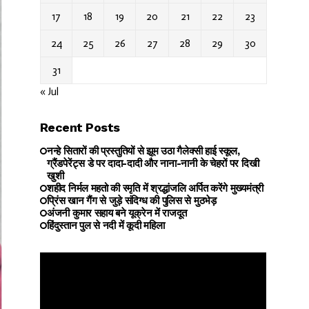
17
18
19
20
21
22
23
24
25
26
27
28
29
30
31
« Jul
Recent Posts
नन्हे सितारों की प्रस्तुतियों से झूम उठा गैलेक्सी हाई स्कूल,
ग्रैंडपेरेंट्स डे पर दादा-दादी और नाना-नानी के चेहरों पर दिखी
खुशी
शहीद निर्मल महतो की स्मृति में श्रद्धांजलि अर्पित करेंगे मुख्यमंत्री
प्रिंस खान गैंग से जुड़े संदिग्ध की पुलिस से मुठभेड़
अंजनी कुमार सहाय बने यूक्रेन में राजदूत
हिंदुस्तान पुल से नदी में कूदी महिला