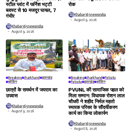
स्टील प्लांट में फर्निश भट्टी
रोक
ब्लास्ट से 10 मजदूर घायल, 7
Khabar365newsindia
गंभीर
August 9, 2026
Khabar365newsindia
August 9, 2026
Breaking
Jharkhand
झारखंड
Breaking
Jharkhand
Patratu
ब्रेकिंग
Patratu
झारखंड
ब्रेकिंग
छात्रों के समर्थन में जयराम का
PVUNL की सामाजिक पहल को
उपवास
मिला सम्मान: विधायक रोशन लाल
चौधरी ने शहीद निर्मल महतो
Khabar365newsindia
स्मारक परिसर के सौंदर्यीकरण
August 9, 2026
कार्य का किया लोकार्पण
Khabar365newsindia
August 8, 2026