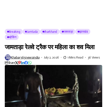
Breaking
Jamtada
Jharkhand
जामताड़ा
झारखंड
ब्रेकिंग
जामताड़ा रेलवे ट्रैक पर महिला का शव मिला
Khabar365newsindia
July 2, 2026
1 Mins Read
36 Views
Share