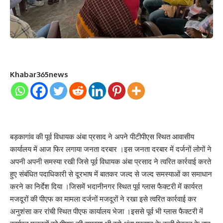
Khabar365news
बड़कागांव की पूर्व विधायक अंबा प्रसाद ने अपने पीटीपीएस स्थित आवासीय
कार्यालय में आज फिर लगाया जनता दरबार ।इस जनता दरबार में दर्जनों लोगों ने
अपनी अपनी समस्या रखी जिसे पूर्व विधायक अंबा प्रसाद ने त्वरित कार्रवाई करते
हुए संबंधित पदाधिकारी से दूरभाष में बातकर जल्द से जल्द समस्याओं का समाधान
करने का निर्देश दिया ।जिसमें भदानीनगर स्थित पूर्व ग्लास फैक्टरी में कार्यरत
मजदूरों की पीएफ का मामला दर्जनों मजदूरों ने रखा इसे त्वरित कार्रवाई कर
अनुशंसा कर रांची स्थित पीएफ कार्यालय भेजा ।इससे पूर्व भी ग्लास फैक्टरी में