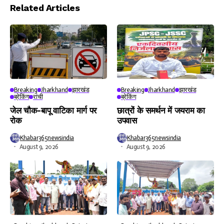
Player
Related Articles
Breaking
Jharkhand
झारखंड
Breaking
Jharkhand
झारखंड
ब्रेकिंग
रांची
ब्रेकिंग
जेल चौक-बापू वाटिका मार्ग पर
छात्रों के समर्थन में जयराम का
रोक
उपवास
Khabar365newsindia
Khabar365newsindia
August 9, 2026
August 9, 2026