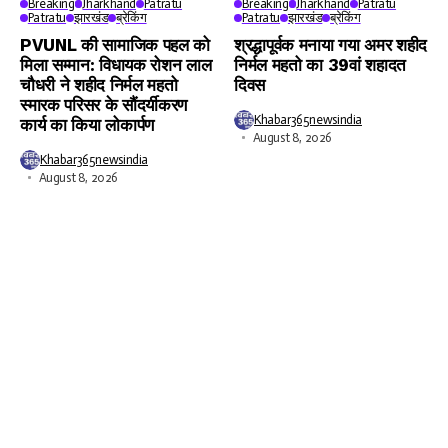
Breaking
Jharkhand
Patratu
Breaking
Jharkhand
Patratu
Patratu
झारखंड
ब्रेकिंग
Patratu
झारखंड
ब्रेकिंग
PVUNL की सामाजिक पहल को
श्रद्धापूर्वक मनाया गया अमर शहीद
मिला सम्मान: विधायक रोशन लाल
निर्मल महतो का 39वां शहादत
चौधरी ने शहीद निर्मल महतो
दिवस
स्मारक परिसर के सौंदर्यीकरण
Khabar365newsindia
कार्य का किया लोकार्पण
August 8, 2026
Khabar365newsindia
August 8, 2026