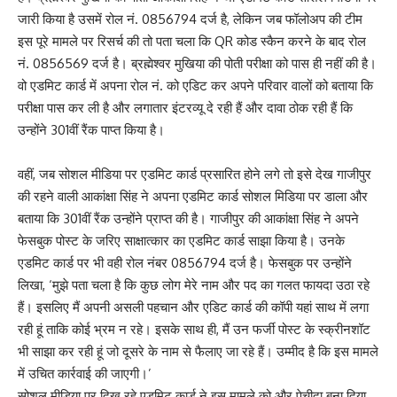
जारी किया है उसमें रोल नं. 0856794 दर्ज है, लेकिन जब फॉलोअप की टीम
इस पूरे मामले पर रिसर्च की तो पता चला कि QR कोड स्कैन करने के बाद रोल
नं. 0856569 दर्ज है। ब्रह्मेश्वर मुखिया की पोती परीक्षा को पास ही नहीं की है।
वो एडमिट कार्ड में अपना रोल नं. को एडिट कर अपने परिवार वालों को बताया कि
परीक्षा पास कर ली है और लगातार इंटरव्यू दे रही हैं और दावा ठोक रही हैं कि
उन्होंने 301वीं रैंक पाप्त किया है।
वहीं, जब सोशल मीडिया पर एडमिट कार्ड प्रसारित होने लगे तो इसे देख गाजीपुर
की रहने वाली आकांक्षा सिंह ने अपना एडमिट कार्ड सोशल मिडिया पर डाला और
बताया कि 301वीं रैंक उन्होंने प्राप्त की है। गाजीपुर की आकांक्षा सिंह ने अपने
फेसबुक पोस्ट के जरिए साक्षात्कार का एडमिट कार्ड साझा किया है। उनके
एडमिट कार्ड पर भी वही रोल नंबर 0856794 दर्ज है। फेसबुक पर उन्होंने
लिखा, ‘मुझे पता चला है कि कुछ लोग मेरे नाम और पद का गलत फायदा उठा रहे
हैं। इसलिए मैं अपनी असली पहचान और एडिट कार्ड की कॉपी यहां साथ में लगा
रही हूं ताकि कोई भ्रम न रहे। इसके साथ ही, मैं उन फर्जी पोस्ट के स्क्रीनशॉट
भी साझा कर रही हूं जो दूसरे के नाम से फैलाए जा रहे हैं। उम्मीद है कि इस मामले
में उचित कार्रवाई की जाएगी।’
सोशल मीडिया पर दिख रहे एडमिट कार्ड ने इस मामले को और पेचीदा बना दिया