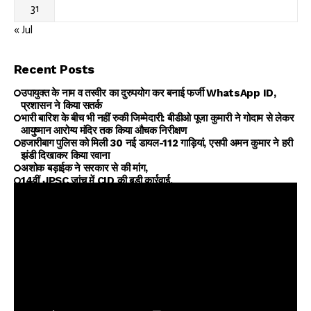
31
« Jul
Recent Posts
उपायुक्त के नाम व तस्वीर का दुरुपयोग कर बनाई फर्जी WhatsApp ID,
प्रशासन ने किया सतर्क
भारी बारिश के बीच भी नहीं रुकी जिम्मेदारी: बीडीओ पूजा कुमारी ने गोदाम से लेकर
आयुष्मान आरोग्य मंदिर तक किया औचक निरीक्षण
हजारीबाग पुलिस को मिली 30 नई डायल-112 गाड़ियां, एसपी अमन कुमार ने हरी
झंडी दिखाकर किया रवाना
अशोक बड़ाईक ने सरकार से की मांग,
14वीं JPSC जांच में CID की बड़ी कार्रवाई,