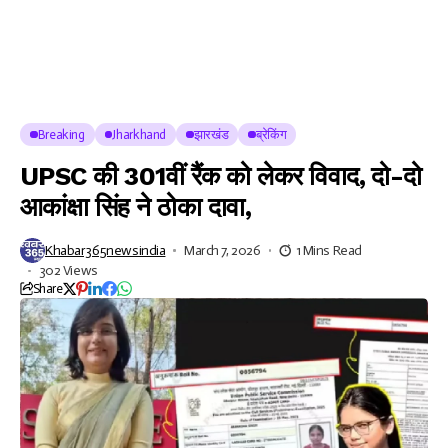
Breaking
Jharkhand
झारखंड
ब्रेकिंग
UPSC की 301वीं रैंक को लेकर विवाद, दो-दो
आकांक्षा सिंह ने ठोका दावा,
Khabar365newsindia
March 7, 2026
1 Mins Read
302 Views
Share