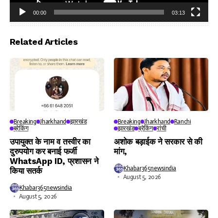
00:00
03:13
Video
Player
Related Articles
Breaking
Jharkhand
झारखंड
Breaking
Jharkhand
Ranchi
ब्रेकिंग
झारखंड
ब्रेकिंग
रांची
उपायुक्त के नाम व तस्वीर का
अशोक बड़ाईक ने सरकार से की
दुरुपयोग कर बनाई फर्जी
मांग,
WhatsApp ID, प्रशासन ने
Khabar365newsindia
किया सतर्क
August 5, 2026
Khabar365newsindia
August 5, 2026