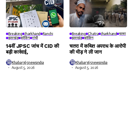
Breaking
Jharkhand
Ranchi
Breaking
Chatra
Jharkhand
चतरा
झारखंड
ब्रेकिंग
रांची
झारखंड
ब्रेकिंग
14वीं JPSC जांच में CID की
चतरा में कथित अपराध के आरोपी
बड़ी कार्रवाई,
की भीड़ ने ली जान
Khabar365newsindia
Khabar365newsindia
August 5, 2026
August 5, 2026