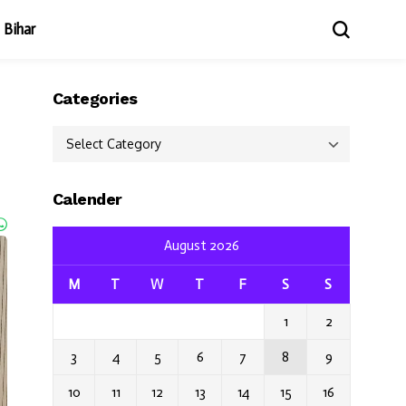
Bihar
Categories
Categories
Calender
August 2026
M
T
W
T
F
S
S
1
2
3
4
5
6
7
8
9
10
11
12
13
14
15
16