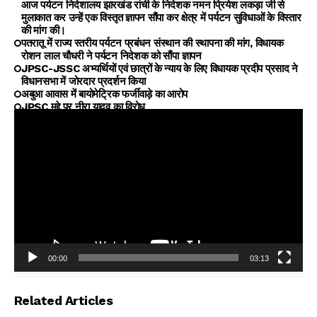
आज पर्यटन निदेशालय झारखंड रांची के निदेशक नमन प्रियेश लकड़ा जी से
मुलाकात कर उन्हें एक विस्तृत ज्ञापन सौंपा कर क्षेत्र में पर्यटन सुविधाओं के विस्तार
की मांग की।
पतरातू में राज्य स्तरीय पर्यटन प्रबंधन संस्थान की स्थापना की मांग, विधायक
रोशन लाल चौधरी ने पर्यटन निदेशक को सौंपा ज्ञापन
JPSC-JSSC अभ्यर्थियों एवं छात्रों के न्याय के लिए विधायक प्रदीप प्रसाद ने
विधानसभा में जोरदार प्रदर्शन किया
अबुआ आवास में बायोमेट्रिक फर्जीवाड़े का आरोप
JPSC मुद्दे पर नीरा यादव का विरोध
00:00
03:13
Video
Player
Related Articles