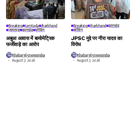
Breaking
Jamtada
Jharkhand
Breaking
Jharkhand
झारखंड
जामताड़ा
झारखंड
ब्रेकिंग
ब्रेकिंग
अबुआ आवास में बायोमेट्रिक
JPSC मुद्दे पर नीरा यादव का
फर्जीवाड़े का आरोप
विरोध
Khabar365newsindia
Khabar365newsindia
August 7, 2026
August 7, 2026