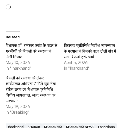
Loading…
Related
विधायक डॉ. रामेश्वर उरांव के पहल से
विधायक प्रतिनिधि निशीथ जायसवाल
ग्रामीणों को बिजली की समस्या से
के प्रयास से किस्को बाला टोली गाँव में
मिली निजात
लगा बिजली ट्रांसफार्म
May 10, 2026
April 5, 2026
In "Jharkhand"
In "Jharkhand"
बिजली की समस्या को लेकर
कार्यपालक अभियंता से मिले युवा नेता
रोहित उरांव एवं विधायक प्रतिनिधि
निशीथ जायसवाल, जल्द समाधान का
आश्वासन
May 19, 2026
In "Breaking"
Jharkhand
KHABAR
KHABAR 365
KHABAR 365 NEWS
Lohardaga