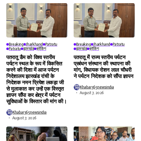
Breaking
Jharkhand
Patratu
Breaking
Jharkhand
Patratu
Patratu
झारखंड
ब्रेकिंग
झारखंड
ब्रेकिंग
पतरातू डैम को विश्व स्तरीय
पतरातू में राज्य स्तरीय पर्यटन
पर्यटन स्थल के रूप में विकसित
प्रबंधन संस्थान की स्थापना की
करने की दिशा में आज पर्यटन
मांग, विधायक रोशन लाल चौधरी
निदेशालय झारखंड रांची के
ने पर्यटन निदेशक को सौंपा ज्ञापन
निदेशक नमन प्रियेश लकड़ा जी
Khabar365newsindia
से मुलाकात कर उन्हें एक विस्तृत
August 7, 2026
ज्ञापन सौंपा कर क्षेत्र में पर्यटन
सुविधाओं के विस्तार की मांग की।
Khabar365newsindia
August 7, 2026