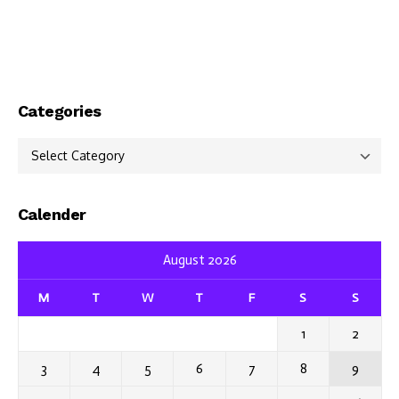
Categories
Categories
Calender
August 2026
M
T
W
T
F
S
S
1
2
3
4
5
6
7
8
9