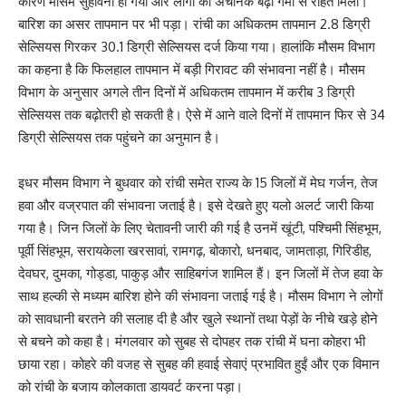
कारण मौसम सुहावना हो गया और लोगों को अचानक बढ़ी गर्मी से राहत मिली।
बारिश का असर तापमान पर भी पड़ा। रांची का अधिकतम तापमान 2.8 डिग्री
सेल्सियस गिरकर 30.1 डिग्री सेल्सियस दर्ज किया गया। हालांकि मौसम विभाग
का कहना है कि फिलहाल तापमान में बड़ी गिरावट की संभावना नहीं है। मौसम
विभाग के अनुसार अगले तीन दिनों में अधिकतम तापमान में करीब 3 डिग्री
सेल्सियस तक बढ़ोतरी हो सकती है। ऐसे में आने वाले दिनों में तापमान फिर से 34
डिग्री सेल्सियस तक पहुंचने का अनुमान है।
इधर मौसम विभाग ने बुधवार को रांची समेत राज्य के 15 जिलों में मेघ गर्जन, तेज
हवा और वज्रपात की संभावना जताई है। इसे देखते हुए यलो अलर्ट जारी किया
गया है। जिन जिलों के लिए चेतावनी जारी की गई है उनमें खूंटी, पश्चिमी सिंहभूम,
पूर्वी सिंहभूम, सरायकेला खरसावां, रामगढ़, बोकारो, धनबाद, जामताड़ा, गिरिडीह,
देवघर, दुमका, गोड्डा, पाकुड़ और साहिबगंज शामिल हैं। इन जिलों में तेज हवा के
साथ हल्की से मध्यम बारिश होने की संभावना जताई गई है। मौसम विभाग ने लोगों
को सावधानी बरतने की सलाह दी है और खुले स्थानों तथा पेड़ों के नीचे खड़े होने
से बचने को कहा है। मंगलवार को सुबह से दोपहर तक रांची में घना कोहरा भी
छाया रहा। कोहरे की वजह से सुबह की हवाई सेवाएं प्रभावित हुईं और एक विमान
को रांची के बजाय कोलकाता डायवर्ट करना पड़ा।