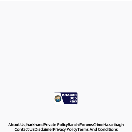
About Us
Jharkhand
Private Policy
Ranchi
Forums
Crime
Hazaribagh
Contact Us
Disclaimer
Privacy Policy
Terms And Conditions