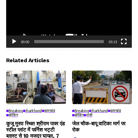
00:00
03:13
Video
Player
Related Articles
Breaking
Jharkhand
झारखंड
Breaking
Jharkhand
झारखंड
ब्रेकिंग
ब्रेकिंग
रांची
कुजू मुरपा स्थित श्रीराम पावर एंड
जेल चौक-बापू वाटिका मार्ग पर
स्टील प्लांट में फर्निश भट्टी
रोक
ब्लास्ट से 10 मजदूर घायल, 7