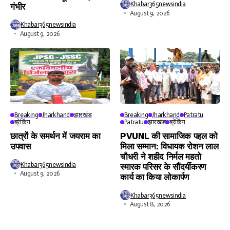
Khabar365newsindia
गंभीर
August 9, 2026
Khabar365newsindia
August 9, 2026
Breaking
Jharkhand
झारखंड
Breaking
Jharkhand
Patratu
ब्रेकिंग
Patratu
झारखंड
ब्रेकिंग
छात्रों के समर्थन में जयराम का
PVUNL की सामाजिक पहल को
उपवास
मिला सम्मान: विधायक रोशन लाल
चौधरी ने शहीद निर्मल महतो
Khabar365newsindia
स्मारक परिसर के सौंदर्यीकरण
August 9, 2026
कार्य का किया लोकार्पण
Khabar365newsindia
August 8, 2026