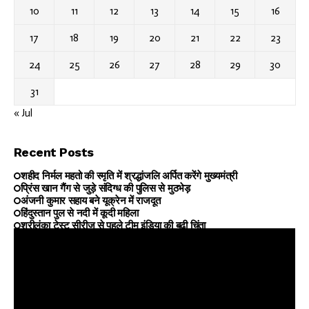
10
11
12
13
14
15
16
17
18
19
20
21
22
23
24
25
26
27
28
29
30
31
« Jul
Recent Posts
शहीद निर्मल महतो की स्मृति में श्रद्धांजलि अर्पित करेंगे मुख्यमंत्री
प्रिंस खान गैंग से जुड़े संदिग्ध की पुलिस से मुठभेड़
अंजनी कुमार सहाय बने यूक्रेन में राजदूत
हिंदुस्तान पुल से नदी में कूदी महिला
श्रीलंका टेस्ट सीरीज से पहले टीम इंडिया की बढ़ी चिंता