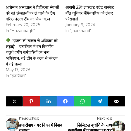
आरोग्यम अस्पताल ने चिकित्सा सेवाओं
आगामी 23वें झारखंड स्टेट बास्केट
को नई ऊंचाइयों पर ले जाने के लिए
बॉल जूनियर चैंपियनशिप को लेकर
वरिष्ठ नेतृत्व टीम का किया गठन
प्रेसवार्ता
February 20, 2025
January 9, 2024
In "Hazaribagh"
In "Jharkhand"
“एकता की ताकत से अधिकार की
लड़ाई” : हजारीबाग में वन विभागीय
चतुर्थ वर्गीय कर्मचारियों का भव्य
अधिवेशन, नई टीम के गठन से संगठन
में नई ऊर्जा
May 17, 2026
In "हजारीबाग"
Previous Post
Next Post
हजारीबाग नगर निगम में विवाद
डिजिटल क्रांति के साथ
गहराया
हजारीबाग में जनगणना 2027