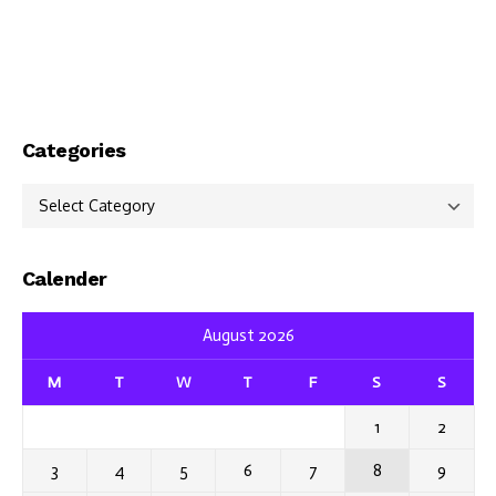
Categories
Categories
Calender
August 2026
M
T
W
T
F
S
S
1
2
3
4
5
6
7
8
9