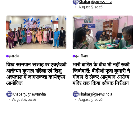
Khabar365newsindia
August 6, 2026
हजारीबाग
हजारीबाग
विश्व स्तनपान सप्ताह पर एचज़ेडबी
भारी बारिश के बीच भी नहीं रुकी
आरोग्यम कुणाल महिला एवं शिशु
जिम्मेदारी: बीडीओ पूजा कुमारी ने
अस्पताल में जागरूकता कार्यक्रम
गोदाम से लेकर आयुष्मान आरोग्य
आयोजित
मंदिर तक किया औचक निरीक्षण
Khabar365newsindia
Khabar365newsindia
August 6, 2026
August 5, 2026