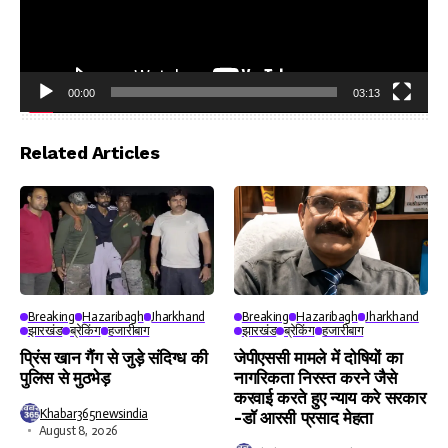
00:00
03:13
Video
Player
Related Articles
Breaking
Hazaribagh
Jharkhand
Breaking
Hazaribagh
Jharkhand
झारखंड
ब्रेकिंग
हजारीबाग
झारखंड
ब्रेकिंग
हजारीबाग
प्रिंस खान गैंग से जुड़े संदिग्ध की
जेपीएससी मामले में दोषियों का
पुलिस से मुठभेड़
नागरिकता निरस्त करने जैसे
करवाई करते हुए न्याय करे सरकार
Khabar365newsindia
-डॉ आरसी प्रसाद मेहता
August 8, 2026