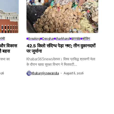
रांची
Breaking
Deoghar
Jharkhand
झारखंड
ब्रेकिंग
 और विकास
42.5 किलो संदिग्ध पेड़ा नष्ट; तीन दुकानदारों
है बहस
पर जुर्माना
सभा का
Khabar365newsदेवघर। विश्व प्रसिद्ध श्रावणी मेला
के दौरान खाद्य सुरक्षा विभाग ने मिलावटी...
026
Khabar365newsindia
August 6, 2026