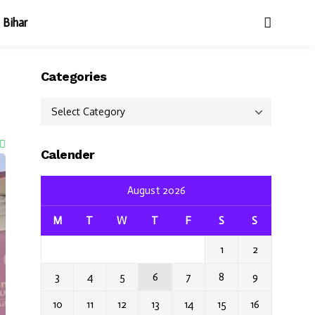
Bihar
Categories
Categories
Calender
August 2026
M
T
W
T
F
S
S
1
2
3
4
5
6
7
8
9
10
11
12
13
14
15
16