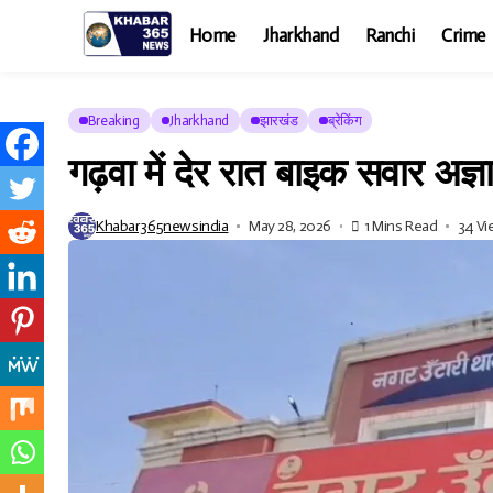
Home
Jharkhand
Ranchi
Crime
Breaking
Jharkhand
झारखंड
ब्रेकिंग
गढ़वा में देर रात बाइक सवार अज्
Khabar365newsindia
May 28, 2026
1 Mins Read
34 V