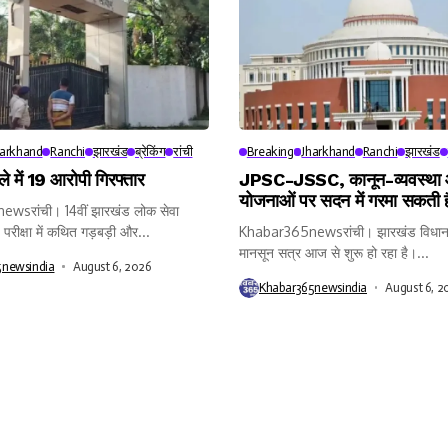
harkhand
Ranchi
झारखंड
ब्रेकिंग
रांची
Breaking
Jharkhand
Ranchi
झारखंड
 में 19 आरोपी गिरफ्तार
JPSC-JSSC, कानून-व्यवस्था
योजनाओं पर सदन में गरमा सकती 
wsरांची। 14वीं झारखंड लोक सेवा
रीक्षा में कथित गड़बड़ी और...
Khabar365newsरांची। झारखंड विधान
मानसून सत्र आज से शुरू हो रहा है।...
5newsindia
August 6, 2026
Khabar365newsindia
August 6, 2