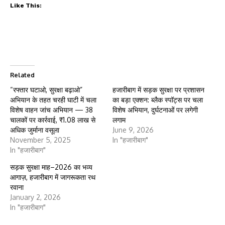
Like This:
Related
“रफ्तार घटाओ, सुरक्षा बढ़ाओ”
हजारीबाग में सड़क सुरक्षा पर प्रशासन
अभियान के तहत चरही घाटी में चला
का बड़ा एक्शन: ब्लैक स्पॉट्स पर चला
विशेष वाहन जांच अभियान — 38
विशेष अभियान, दुर्घटनाओं पर लगेगी
चालकों पर कार्रवाई, ₹1.08 लाख से
लगाम
अधिक जुर्माना वसूला
June 9, 2026
November 5, 2025
In "हजारीबाग"
In "हजारीबाग"
सड़क सुरक्षा माह–2026 का भव्य
आगाज़, हजारीबाग में जागरूकता रथ
रवाना
January 2, 2026
In "हजारीबाग"