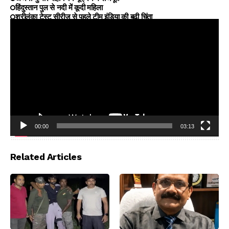
हिंदुस्तान पुल से नदी में कूदी महिला
श्रीलंका टेस्ट सीरीज से पहले टीम इंडिया की बढ़ी चिंता
00:00
03:13
Video
Player
Related Articles