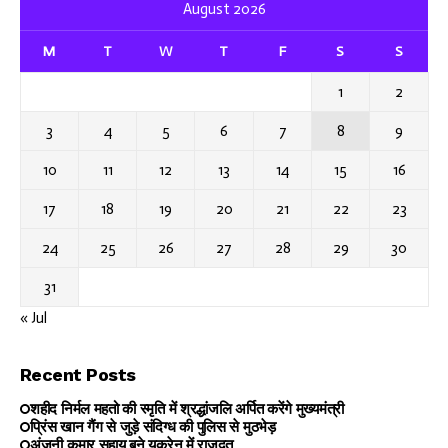
August 2026
M
T
W
T
F
S
S
1
2
3
4
5
6
7
8
9
10
11
12
13
14
15
16
17
18
19
20
21
22
23
24
25
26
27
28
29
30
31
« Jul
Recent Posts
शहीद निर्मल महतो की स्मृति में श्रद्धांजलि अर्पित करेंगे मुख्यमंत्री
प्रिंस खान गैंग से जुड़े संदिग्ध की पुलिस से मुठभेड़
अंजनी कुमार सहाय बने यूक्रेन में राजदूत