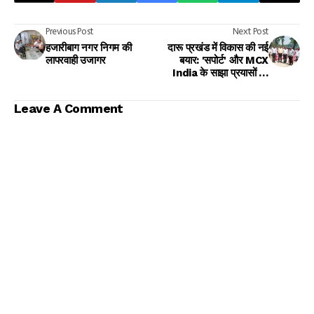
Previous Post
Next Post
हजारीबाग नगर निगम की
दारू प्रखंड में विकास की नई
लापरवाही उजागर
बयार: 'सपोर्ट' और MCX
India के साझा प्रयासों को
प्रखंड विकास पदाधिकारी
हारून रशीद ने सराहा
Leave A Comment