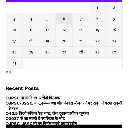
1
2
3
4
5
6
7
8
9
10
11
12
13
14
15
16
17
18
19
20
21
22
23
24
25
26
27
28
29
30
31
« Jul
Recent Posts
JPSC मामले में 19 आरोपी गिरफ्तार
JPSC-JSSC, कानून-व्यवस्था और विकास योजनाओं पर सदन में गरमा सकती
है बहस
42.5 किलो संदिग्ध पेड़ा नष्ट; तीन दुकानदारों पर जुर्माना
2027 से आ सकते हैं प्लास्टिक के नोट
JPSC-JSSC मुद्दे पर निर्मल महतो का प्रदर्शन