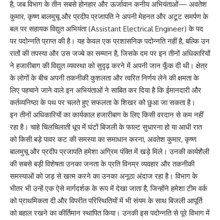
है, जब विभाग के तीन सबसे होनहार और ऊर्जावान कनीय अभियंताओं— अवतेश
कुमार, कृष्ण बालमुचू और प्रदीप प्रजापति ने अपनी मेहनत और अटूट समर्पण के
बल पर सहायक विद्युत अभियंता (Assistant Electrical Engineer) के पद
पर पदोन्नति प्राप्त की है। यह केवल एक प्रशासनिक पदोन्नति नहीं है, बल्कि उन
रातों की तपस्या और उस जज्बे का सम्मान है, जिसके दम पर इन तीनों अधिकारियों
ने हजारीबाग की विद्युत व्यवस्था को सुदृढ़ करने में अपनी जान फूँक दी थी। क्षेत्र
के लोगों के बीच अपनी तकनीकी कुशलता और त्वरित निर्णय लेने की क्षमता के
लिए पहचाने जाने वाले इन अभियंताओं ने साबित कर दिया है कि ईमानदारी और
कर्तव्यनिष्ठा के पथ पर चलते हुए सफलता के शिखर को छुआ जा सकता है।
​इन तीनों अधिकारियों का कार्यकाल हजारीबाग के लिए किसी वरदान से कम नहीं
रहा है। चाहे चिलचिलाती धूप में घंटों बिजली के फाल्ट सुधारना हो या आधी रात
को किसी बड़े पावर कट की समस्या का समाधान करना, अवतेश कुमार, कृष्ण
बालमुचू और प्रदीप प्रजापति हमेशा अग्रिम पंक्ति में खड़े मिले। उनकी कार्यशैली
की सबसे बड़ी विशेषता उनका जनता के प्रति विनम्र व्यवहार और तकनीकी
समस्याओं को जड़ से खत्म करने का उनका अनूठा अंदाज रहा है। विभाग के
भीतर भी उन्हें एक ऐसे मार्गदर्शक के रूप में देखा जाता है, जिन्होंने हमेशा टीम वर्क
को प्राथमिकता दी और विपरीत परिस्थितियों में भी संयम के साथ बिजली आपूर्ति
को बहाल रखने का कीर्तिमान स्थापित किया। उनकी इस पदोन्नति से पूरे विभाग में