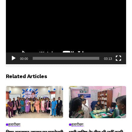
00:00
03:13
Video
Player
Related Articles
हजारीबाग
हजारीबाग