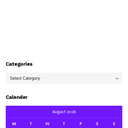
Categories
Categories
Calender
August 2026
M
T
W
T
F
S
S