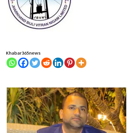
Khabar365news