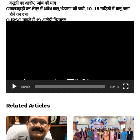
वसूली का आरोप, जांच की मांग
तालपहाड़ी वन क्षेत्र में अवैध बालू भंडारण की चर्चा, 10–15 गाड़ियों में बालू जमा
होने का दावा
JPSC मामले में 19 आरोपी गिरफ्तार
00:00
03:13
Video
Player
Related Articles