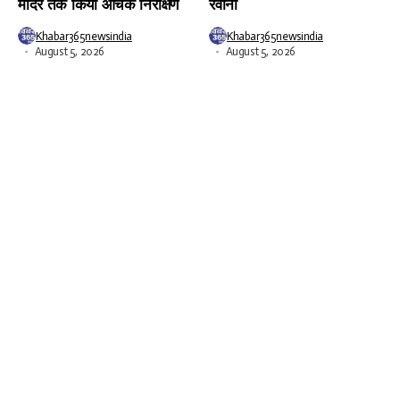
मंदिर तक किया औचक निरीक्षण
रवाना
Khabar365newsindia
Khabar365newsindia
August 5, 2026
August 5, 2026