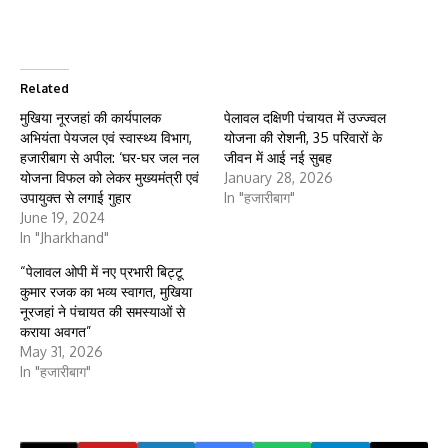
Related
मुखिया नूरजहां की कार्यपालक
पेलावल दक्षिणी पंचायत में उज्ज्वल
अभियंता पेयजल एवं स्वास्थ्य विभाग,
योजना की रोशनी, 35 परिवारों के
हजारीबाग से अपील: ‘घर-घर जल नल
जीवन में आई नई सुबह
योजना विफल को लेकर मुख्यमंत्री एवं
January 28, 2026
उपायुक्त से लगाई गुहार
In "हजारीबाग"
June 19, 2024
In "Jharkhand"
“पेलावल ओपी में नए प्रभारी बिट्टू
कुमार रजक का भव्य स्वागत, मुखिया
नूरजहां ने पंचायत की समस्याओं से
कराया अवगत”
May 31, 2026
In "हजारीबाग"