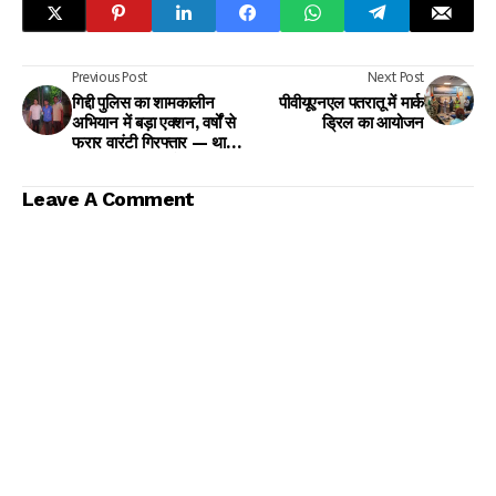
Previous Post
Next Post
गिद्दी पुलिस का शामकालीन
पीवीयूएनएल पतरातू में मार्क
अभियान में बड़ा एक्शन, वर्षों से
ड्रिल का आयोजन
फरार वारंटी गिरफ्तार — थाना
प्रभारी इकबाल हुसैन की
सक्रियता की हो रही सराहना
Leave A Comment