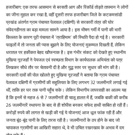
​हजारीबाग: एक तरफ आसमान से बरसती आग और रिकॉर्ड तोड़ते तापमान ने लोगों
का जीना मुहाल कर रखा है, वहीं दूसरी तरफ हजारीबाग जिले के कटकमसांडी
प्रखंड अंतर्गत ग्राम पंचायत पेलावल (दक्षिणी) से सरकारी तंत्र की घोर
संवेदनहीनता का बड़ा मामला सामने आया है। इस भीषण गर्मी में पानी की भारी
किल्लत के कारण पूरी पंचायत में ‘त्राहिमाम’ की स्थिति पैदा हो गई है। सरकारी
फाइलों में तो जनता की प्यास बुझाने के लिए योजनाएं मुकम्मल दिखती हैं, लेकिन
धरातल पर हकीकत बेहद खौफनाक है। इस गंभीर संकट को देखते हुए स्थानीय
मुखिया नूरजहाँ ने पेयजल एवं स्वच्छता विभाग के कार्यपालक अभियंता को पत्र
लिखकर सीधे तौर पर चेतावनी दी है और युद्ध स्तर पर सुधार की मांग की है।
​सरकारी दावों की पोल खोलते हुए मुखिया नूरजहाँ ने बताया कि ग्राम पंचायत
पेलावल दक्षिणी में ग्रामीणों की सहूलियत के लिए लगभग 32 जलमीनारें लगाई गई
थीं, ताकि हर घर तक पानी पहुँच सके। लेकिन विभागीय लापरवाही का आलम यह
है कि इनमें से महज 6 से 7 जलमीनारें ही चालू हालत में हैं, जबकि बाकी की करीब
26 जलमीनारें स्थापना के बाद से ही शोपीस बनकर सफेद हाथी साबित हो रही हैं।
करोड़ों रुपये की लागत से खड़ी की गई ये योजनाएं आज धूल फांक रही हैं और
जनता बूंद-बूंद पानी के लिए तरस रही है। जलमीनारों के ठप होने के बाद जो
चापाकल ग्रामीणों का आखिरी सहारा थे, वे भी उचित रखरखाव के अभाव में दम