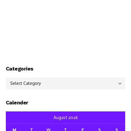
Categories
Categories
Calender
August 2026
M
T
W
T
F
S
S