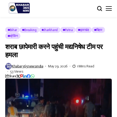
Bihar
Breaking
Jharkhand
Patna
झारखंड
बिहार
ब्रेकिंग
शराब छापेमारी करने पहुंची मद्यनिषेध टीम पर
हमला
Khabar365newsindia
May 29, 2026
1 Mins Read
53 Views
Share