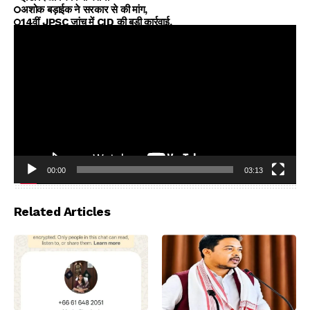
अशोक बड़ाईक ने सरकार से की मांग,
14वीं JPSC जांच में CID की बड़ी कार्रवाई,
00:00
03:13
Video
Player
Related Articles