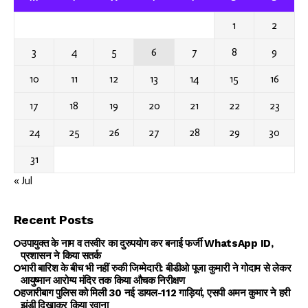
1
2
3
4
5
6
7
8
9
10
11
12
13
14
15
16
17
18
19
20
21
22
23
24
25
26
27
28
29
30
31
« Jul
Recent Posts
उपायुक्त के नाम व तस्वीर का दुरुपयोग कर बनाई फर्जी WhatsApp ID,
प्रशासन ने किया सतर्क
भारी बारिश के बीच भी नहीं रुकी जिम्मेदारी: बीडीओ पूजा कुमारी ने गोदाम से लेकर
आयुष्मान आरोग्य मंदिर तक किया औचक निरीक्षण
हजारीबाग पुलिस को मिली 30 नई डायल-112 गाड़ियां, एसपी अमन कुमार ने हरी
झंडी दिखाकर किया रवाना